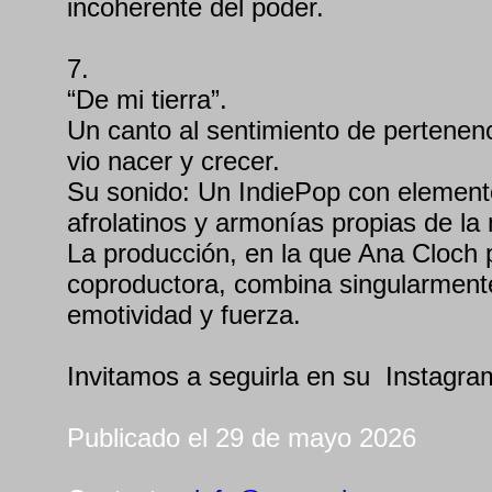
incoherente del poder.
7.
“De mi tierra”.
Un canto al sentimiento de pertenenc
vio nacer y crecer.
Su sonido: Un IndiePop con element
afrolatinos y armonías propias de la
La producción, en la que Ana Cloch 
coproductora, combina singularment
emotividad y fuerza.
Invitamos a seguirla en su Instagr
Publicado el 29 de mayo 2026