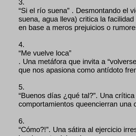
3.
“Si el río suena” . Desmontando el vie
suena, agua lleva) critica la facilid
en base a meros prejuicios o rumore
4.
“Me vuelve loca”
. Una metáfora que invita a “volverse
que nos apasiona como antídoto frent
5.
“Buenos días ¿qué tal?”. Una crítica 
comportamientos queencierran una c
6.
“Cómo?!”. Una sátira al ejercicio irr