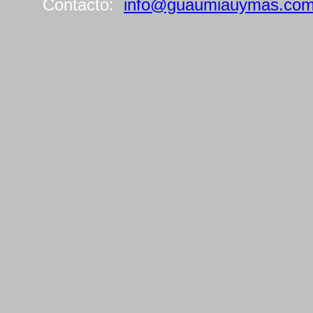
Contacto:
info@guaumiauymas.co