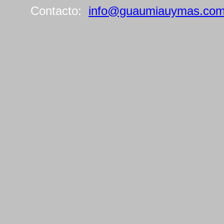
Contacto:
info@guaumiauymas.co