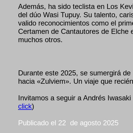
Además, ha sido teclista en Los Kev
del dúo Wasi Tupuy. Su talento, cari
valido reconocimientos como el prim
Certamen de Cantautores de Elche e
muchos otros.
Durante este 2025, se sumergirá de l
hacia «Zulviem». Un viaje que reci
Invitamos a seguir a Andrés Iwasak
click
)
Publicado el 22 de agosto 2025