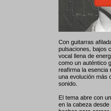
Con guitarras afilad
pulsaciones, bajos 
vocal llena de energ
como un auténtico go
reafirma la esencia
una evolución más o
sonido.
El tema abre con un
en la cabeza desde 