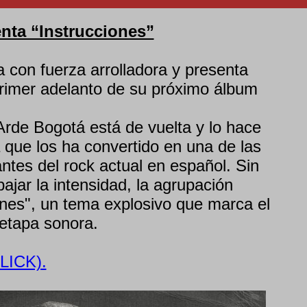
nta “Instrucciones”
 con fuerza arrolladora y presenta
 primer adelanto de su próximo álbum
Arde Bogotá está de vuelta y lo hace
 que los ha convertido en una de las
tes del rock actual en español. Sin
bajar la intensidad, la agrupación
ones", un tema explosivo que marca el
 etapa sonora.
LICK).