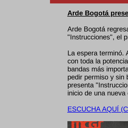
Arde Bogotá prese
Arde Bogotá regresa
"Instrucciones", el
La espera terminó. 
con toda la potencia
bandas más importan
pedir permiso y sin 
presenta "Instrucci
inicio de una nueva
ESCUCHA AQUÍ (C