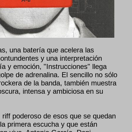
as, una batería que acelera las
contundentes y una interpretación
ía y emoción, "Instrucciones" llega
lpe de adrenalina. El sencillo no sólo
 rockera de la banda, también muestra
scura, intensa y ambiciosa en su
 riff poderoso de esos que se quedan
la primera escucha y que están