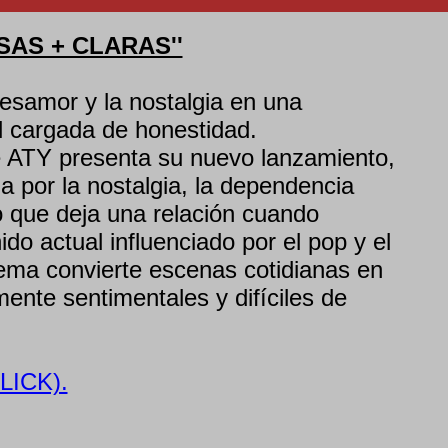
OSAS + CLARAS''
esamor y la nostalgia en una
 cargada de honestidad.
e ATY presenta su nuevo lanzamiento,
 por la nostalgia, la dependencia
o que deja una relación cuando
do actual influenciado por el pop y el
tema convierte escenas cotidianas en
nte sentimentales y difíciles de
LICK).