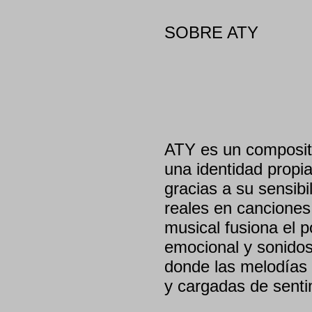
SOBRE ATY
ATY es un composito
una identidad propi
gracias a su sensib
reales en canciones
musical fusiona el 
emocional y sonidos
donde las melodías 
y cargadas de senti