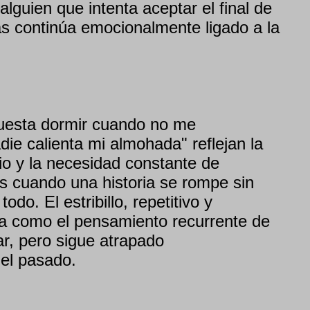
 alguien que intenta aceptar el final de
as continúa emocionalmente ligado a la
esta dormir cuando no me
ie calienta mi almohada" reflejan la
io y la necesidad constante de
s cuando una historia se rompe sin
todo. El estribillo, repetitivo y
na como el pensamiento recurrente de
ar, pero sigue atrapado
el pasado.