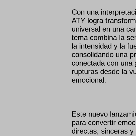
Con una interpretac
ATY logra transform
universal en una ca
tema combina la sen
la intensidad y la f
consolidando una pro
conectada con una g
rupturas desde la vu
emocional.
Este nuevo lanzami
para convertir emoc
directas, sinceras y