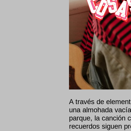
A través de element
una almohada vacía 
parque, la canción 
recuerdos siguen pr