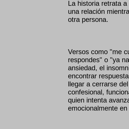
La historia retrata a
una relación mientr
otra persona.
Versos como "me cu
respondes" o "ya nad
ansiedad, el insomn
encontrar respuesta
llegar a cerrarse del 
confesional, funcio
quien intenta avanz
emocionalmente en 