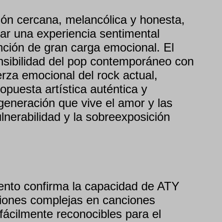
ión cercana, melancólica y honesta,
ar una experiencia sentimental
nción de gran carga emocional. El
sibilidad del pop contemporáneo con
uerza emocional del rock actual,
puesta artística auténtica y
eneración que vive el amor y las
lnerabilidad y la sobreexposición
ento confirma la capacidad de ATY
iones complejas en canciones
 fácilmente reconocibles para el