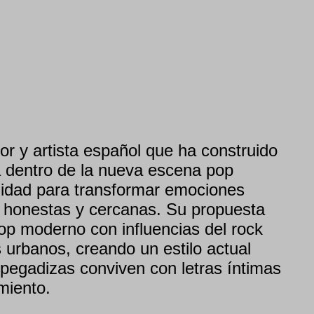
r y artista español que ha construido
a dentro de la nueva escena pop
ilidad para transformar emociones
 honestas y cercanas. Su propuesta
pop moderno con influencias del rock
 urbanos, creando un estilo actual
pegadizas conviven con letras íntimas
miento.