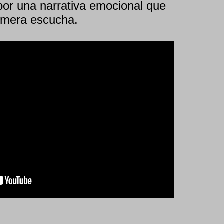
por una narrativa emocional que
imera escucha.