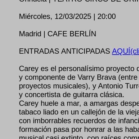
Miércoles, 12/03/2025 | 20:00
Madrid | CAFE BERLÍN
ENTRADAS ANTICIPADAS
AQUÍ(cl
Carey es el personalísimo proyecto d
y componente de Varry Brava (entre o
proyectos musicales), y Antonio Turr
y concertista de guitarra clásica.
Carey huele a mar, a amargas despe
tabaco liado en un callejón de la vi
con imborrables recuerdos de infancia
formación pasa por honrar a las hab
musical casi extinto, con raíces com