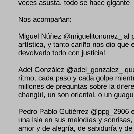
veces asusta, todo se hace gigante
Nos acompañan:
Miguel Núñez @miguelitonunez_ al p
artística, y tanto cariño nos dio que
devolverlo todo con justicia!
Adel González @adel_gonzalez_ qu
ritmo, cada paso y cada golpe mient
millones de preguntas sobre la difer
changüí, un son oriental, o un guag
Pedro Pablo Gutiérrez @ppg_2906 es
una isla en sus melodías y sonrisas,
amor y de alegría, de sabiduría y de