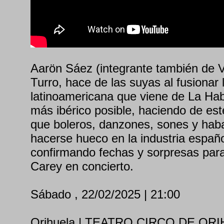
Aarön Sáez (integrante también de V
Turro, hace de las suyas al fusionar 
latinoamericana que viene de La Hab
más ibérico posible, haciendo de est
que boleros, danzones, sones y hab
hacerse hueco en la industria españ
confirmando fechas y sorpresas par
Carey en concierto.
Sábado , 22/02/2025 | 21:00
Orihuela | TEATRO CIRCO DE OR