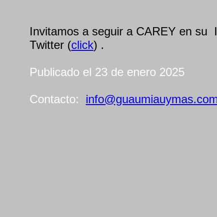
Invitamos a seguir a CAREY en su 
Twitter (
click
) .
Publicado el 23 de enero 2025
Contacto:
info@guaumiauymas.co