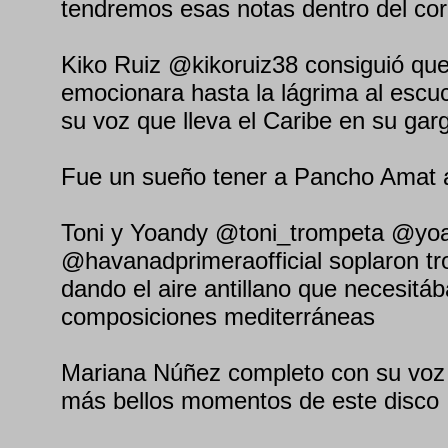
tendremos esas notas dentro del co
Kiko Ruiz @kikoruiz38 consiguió que
emocionara hasta la lágrima al escu
su voz que lleva el Caribe en su gar
Fue un sueño tener a Pancho Amat 
Toni y Yoandy @toni_trompeta @yoan
@havanadprimeraofficial soplaron t
dando el aire antillano que necesit
composiciones mediterráneas
Mariana Núñez completo con su voz 
más bellos momentos de este disco