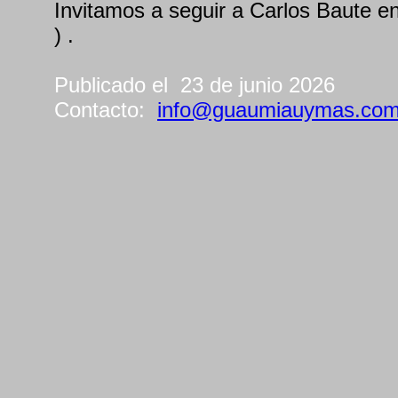
Invitamos a seguir a Carlos Baute e
) .
Publicado el 23 de junio 2026
Contacto:
info@guaumiauymas.co