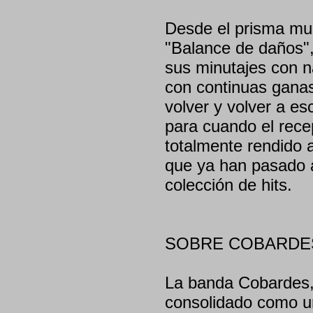
Desde el prisma mu
"Balance de daños",
sus minutajes con n
con continuas gana
volver y volver a e
para cuando el rece
totalmente rendido 
que ya han pasado a
colección de hits.
SOBRE COBARDE
La banda Cobardes, 
consolidado como un