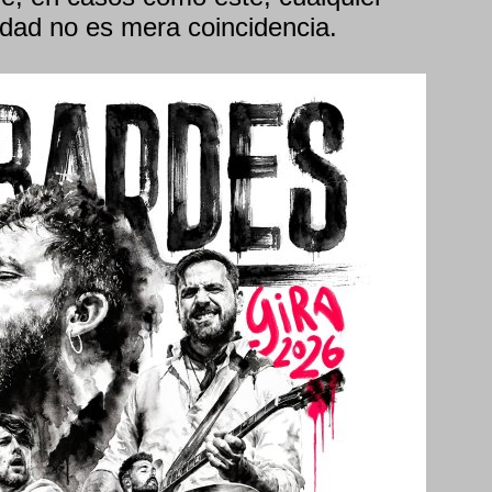
idad no es mera coincidencia.