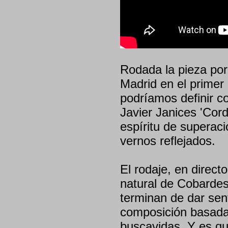
Rodada la pieza por
Madrid en el primer 
podríamos definir c
Javier Janices 'Cord
espíritu de superac
vernos reflejados.
El rodaje, en directo
natural de Cobardes,
terminan de dar sen
composición basada
buscavidas. Y es qu