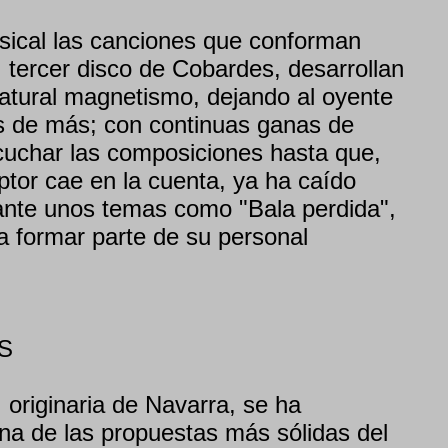
sical las canciones que conforman
 tercer disco de Cobardes, desarrollan
atural magnetismo, dejando al oyente
s de más; con continuas ganas de
scuchar las composiciones hasta que,
ptor cae en la cuenta, ya ha caído
ante unos temas como "Bala perdida",
 formar parte de su personal
S
originaria de Navarra, se ha
a de las propuestas más sólidas del