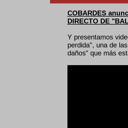
COBARDES anunci
DIRECTO DE "BA
Y presentamos video
perdida", una de la
daños" que más está