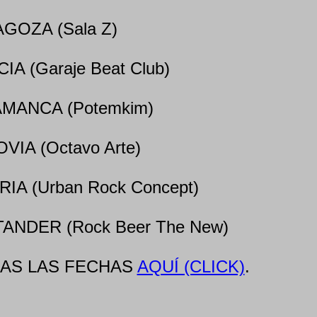
AGOZA (Sala Z)
IA (Garaje Beat Club)
AMANCA (Potemkim)
VIA (Octavo Arte)
RIA (Urban Rock Concept)
TANDER (Rock Beer The New)
AS LAS FECHAS
AQUÍ (CLICK)
.