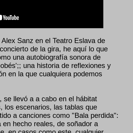
 Alex Sanz en el Teatro Eslava de
concierto de la gira, he aquí lo que
omo una autobiografía sonora de
obés';; una historia de reflexiones y
ión en la que cualquiera podemos
, se llevó a a cabo en el hábitat
 los escenarios, las tablas que
tido a canciones como "Bala perdida":
 en hecho reales, de soñador a
e, en casos como este, cualquier