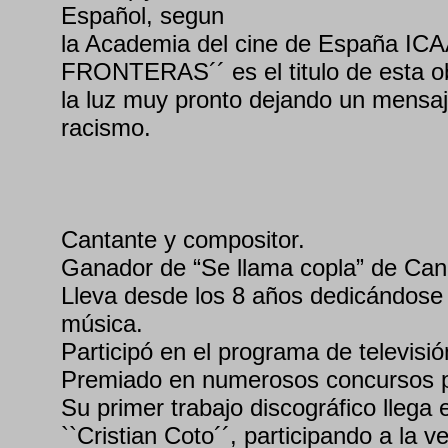
Español, segun
la Academia del cine de España 
FRONTERAS´´ es el titulo de esta ob
la luz muy pronto dejando un mensaje
racismo.
Cantante y compositor.
Ganador de “Se llama copla” de Cana
Lleva desde los 8 años dedicándose 
música.
Participó en el programa de televis
Premiado en numerosos concursos p
Su primer trabajo discográfico llega 
``Cristian Coto´´, participando a la v