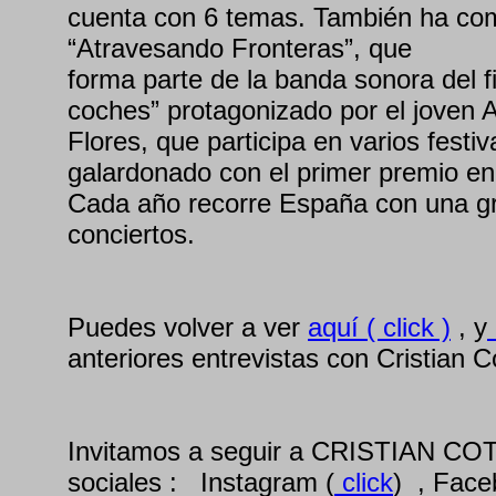
cuenta con 6 temas. También ha co
“Atravesando Fronteras”, que
forma parte de la banda sonora del 
coches” protagonizado por el joven 
Flores, que participa en varios festiv
galardonado con el primer premio en 
Cada año recorre España con una gr
conciertos.
Puedes volver a ver
aquí ( click )
, y
anteriores entrevistas con Cristian C
Invitamos a seguir a CRISTIAN CO
sociales : Instagram (
click
) , Face