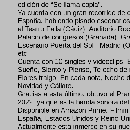
edición de “Se llama copla”.
Ya cuenta con un gran recorrido de c
España, habiendo pisado escenario
el Teatro Falla (Cádiz), Auditorio Roc
Palacio de congresos (Granada), Gra
Escenario Puerta del Sol - Madrid (O
etc...
Cuenta con 10 singles y videoclips: 
Sueño, Siento y Pienso, Te echo de 
Flores traigo, En cada nota, Noche d
Navidad y Cállate.
Gracias a este último, obtuvo el Pr
2022, ya que es la banda sonora del
Disponible en Amazon Prime, Filmin y
España, Estados Unidos y Reino Un
Actualmente está inmerso en su nuev