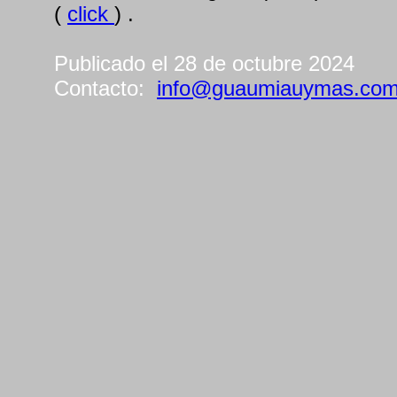
(
click
) .
Publicado el 28 de octubre 2024
Contacto:
info@guaumiauymas.co