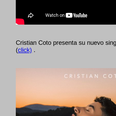
Cristian Coto presenta su nuevo s
(
click)
.