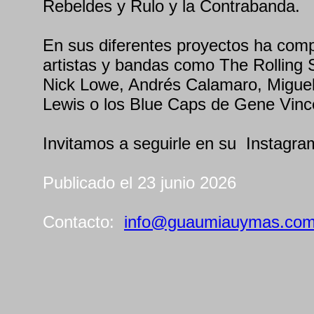
Rebeldes y Rulo y la Contrabanda.
En sus diferentes proyectos ha comp
artistas y bandas como The Rolling
Nick Lowe, Andrés Calamaro, Miguel
Lewis o los Blue Caps de Gene Vince
Invitamos a seguirle en su Instagra
Publicado el 23 junio 2026
Contacto:
info@guaumiauymas.co