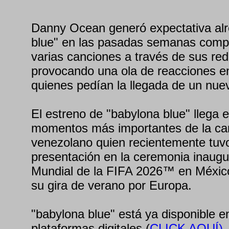
Danny Ocean generó expectativa alr
blue" en las pasadas semanas compa
varias canciones a través de sus red
provocando una ola de reacciones en
quienes pedían la llegada de un nue
El estreno de "babylona blue" llega 
momentos más importantes de la carr
venezolano quien recientemente tuvo
presentación en la ceremonia inaugu
Mundial de la FIFA 2026™ en México
su gira de verano por Europa.
"babylona blue" está ya disponible e
plataformas digitales (
CLICK AQUÍ)
.