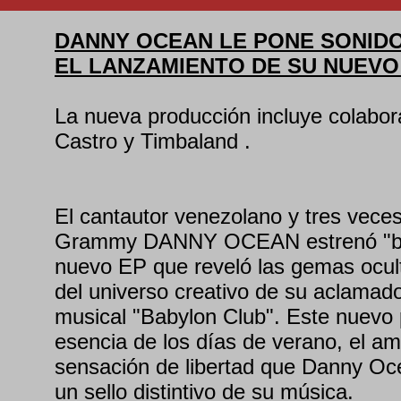
DANNY OCEAN LE PONE SONID
EL LANZAMIENTO DE SU NUEVO E
La nueva producción incluye colabo
Castro y Timbaland .
El cantautor venezolano y tres vece
Grammy DANNY OCEAN estrenó "bab
nuevo EP que reveló las gemas ocul
del universo creativo de su aclamad
musical "Babylon Club". Este nuevo 
esencia de los días de verano, el am
sensación de libertad que Danny Oc
un sello distintivo de su música.