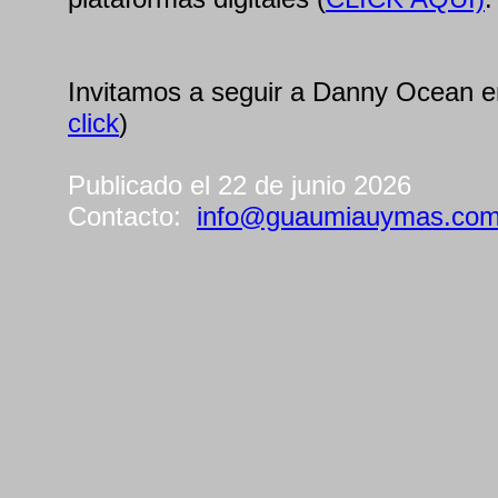
Invitamos a seguir a Danny Ocean e
click
)
Publicado el 22 de junio 2026
Contacto:
info@guaumiauymas.co