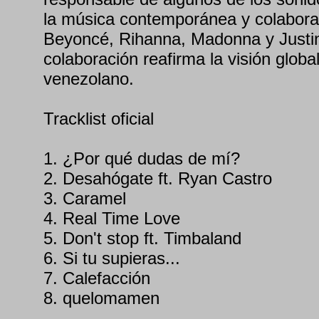
la música contemporánea y colabora
Beyoncé, Rihanna, Madonna y Justin
colaboración reafirma la visión global 
venezolano.
Tracklist oficial
1. ¿Por qué dudas de mí?
2. Desahógate ft. Ryan Castro
3. Caramel
4. Real Time Love
5. Don't stop ft. Timbaland
6. Si tu supieras...
7. Calefacción
8. quelomamen