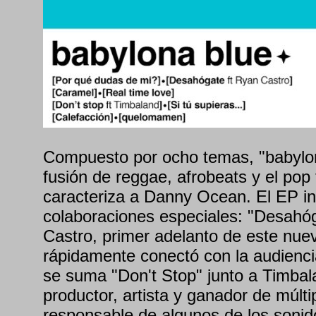
Compuesto por ocho temas, "babylo
fusión de reggae, afrobeats y el pop 
caracteriza a Danny Ocean. El EP i
colaboraciones especiales: "Desahó
Castro, primer adelanto de este nue
rápidamente conectó con la audienci
se suma "Don't Stop" junto a Timbal
productor, artista y ganador de múlti
responsable de algunos de los sonid