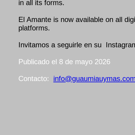
in all its forms.
El Amante is now available on all dig
platforms.
Invitamos a seguirle en su Instagr
Publicado el 8 de mayo 2026
Contacto:
info@guaumiauymas.co