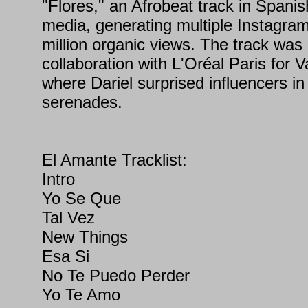
"Flores," an Afrobeat track in Spanish
media, generating multiple Instagra
million organic views. The track was 
collaboration with L'Oréal Paris for 
where Dariel surprised influencers in
serenades.
El Amante Tracklist:
Intro
Yo Se Que
Tal Vez
New Things
Esa Si
No Te Puedo Perder
Yo Te Amo