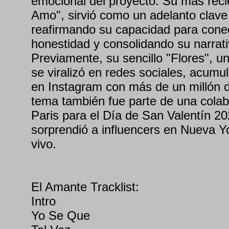
emocional del proyecto. Su más recie
Amo", sirvió como un adelanto clave
reafirmando su capacidad para cone
honestidad y consolidando su narrat
Previamente, su sencillo "Flores", u
se viralizó en redes sociales, acumu
en Instagram con más de un millón d
tema también fue parte de una colab
Paris para el Día de San Valentín 20
sorprendió a influencers en Nueva Y
vivo.
El Amante Tracklist:
Intro
Yo Se Que