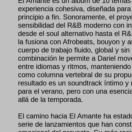
El Amante es un álbum de 10 temas
experiencia cohesiva, diseñada par
principio a fin. Sonoramente, el pro
sensibilidad del R&B moderno con in
desde el soul alternativo hasta el R
la fusiona con Afrobeats, bouyon y 
cuerpo de trabajo fluido, global y sin
combinación le permite a Dariel mov
entre idiomas y ritmos, manteniend
como columna vertebral de su propues
resultado es un soundtrack íntimo 
para el verano, pero con una esenc
allá de la temporada.
El camino hacia El Amante ha estad
serie de lanzamientos que han constr