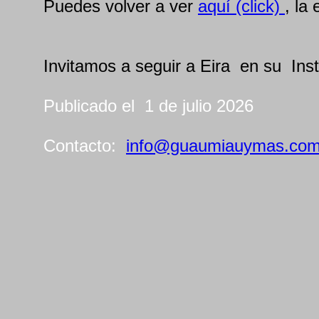
Puedes volver a ver
aquí (click)
, la
Invitamos a seguir a Eira en su Ins
Publicado el 1 de julio 2026
Contacto:
info@guaumiauymas.co