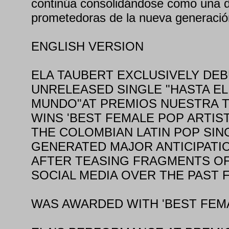
continúa consolidándose como una 
prometedoras de la nueva generación
ENGLISH VERSION
ELA TAUBERT EXCLUSIVELY DE
UNRELEASED SINGLE "HASTA EL 
MUNDO"AT PREMIOS NUESTRA T
WINS 'BEST FEMALE POP ARTIST
THE COLOMBIAN LATIN POP SI
GENERATED MAJOR ANTICIPATI
AFTER TEASING FRAGMENTS O
SOCIAL MEDIA OVER THE PAST
WAS AWARDED WITH 'BEST FEMA