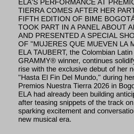
ELA'S PERFORMANCE AT PREMI
TIERRA COMES AFTER HER PART
FIFTH EDITION OF BIME BOGOT
TOOK PART IN A PANEL ABOUT A
AND PRESENTED A SPECIAL SH
OF "MUJERES QUE MUEVEN LA 
ELA TAUBERT, the Colombian Latin p
GRAMMY® winner, continues solidifyi
rise with the exclusive debut of her 
"Hasta El Fin Del Mundo," during he
Premios Nuestra Tierra 2026 in Bogo
ELA had already been building antic
after teasing snippets of the track o
sparking excitement and conversatio
new musical era.