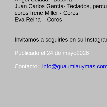
Juan Carlos García- Teclados, percus
coros Irene Miller - Coros
Eva Reina – Coros
Invitamos a seguirles en su Instagra
Publicado el 24 de mayo2026
Contacto:
info@guaumiauymas.co