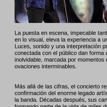
La puesta en escena, impecable tan
en lo visual, eleva la experiencia a u
Luces, sonido y una interpretación 
conectada con el público dan forma
inolvidable, marcada por momentos d
ovaciones interminables.
Más allá de las cifras, el concierto r
confirmación del enorme legado artí
la banda. Décadas después, sus can
formando parte de la vida de miles 