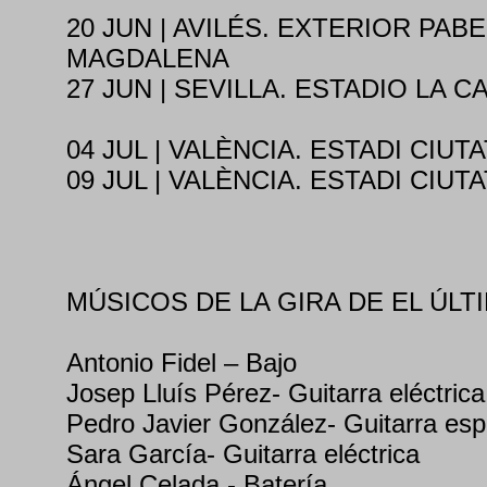
20 JUN | AVILÉS. EXTERIOR PABE
MAGDALENA
27 JUN | SEVILLA. ESTADIO LA 
04 JUL | VALÈNCIA. ESTADI CIUT
09 JUL | VALÈNCIA. ESTADI CIUT
MÚSICOS DE LA GIRA DE EL ÚLT
Antonio Fidel – Bajo
Josep Lluís Pérez- Guitarra eléctrica
Pedro Javier González- Guitarra esp
Sara García- Guitarra eléctrica
Ángel Celada - Batería