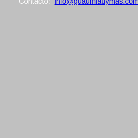
Contacto:
info@guaumiauymas.co