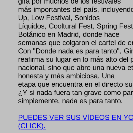
gira por muchos de los festivales
más importantes del país, incluyen
Up, Low Festival, Sonidos
Líquidos, Cooltural Fest, Spring Fes
Botánico en Madrid, donde hace
semanas que colgaron el cartel de e
Con "Donde nada es para tanto", Gi
reafirma su lugar en lo más alto del 
nacional, sino que abre una nueva e
honesta y más ambiciosa. Una
etapa que encuentra en el directo s
¿Y si nada fuera tan grave como pa
simplemente, nada es para tanto.
PUEDES VER SUS VÍDEOS EN YO
(CLICK).