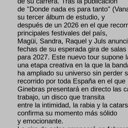
de su carrera. Tras la publicación
de "Donde nada es para tanto" (Van
su tercer álbum de estudio, y
después de un 2026 en el que recor
principales festivales del país,
Magüi, Sandra, Raquel y Juls anunci
fechas de su esperada gira de salas
para 2027. Este nuevo tour supone l
una etapa creativa en la que la band
ha ampliado su universo sin perder 
recorrido por toda España en el que
Ginebras presentará en directo las c
trabajo, un disco que transita
entre la intimidad, la rabia y la cata
confirma su momento más sólido
y emocionante.