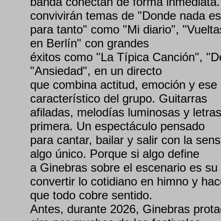
banda conectan de forma inmediata. 
convivirán temas de "Donde nada es
para tanto" como "Mi diario", "Vuelta
en Berlín" con grandes
éxitos como "La Típica Canción", "D
"Ansiedad", en un directo
que combina actitud, emoción y ese 
característico del grupo. Guitarras
afiladas, melodías luminosas y letra
primera. Un espectáculo pensado
para cantar, bailar y salir con la sen
algo único. Porque si algo define
a Ginebras sobre el escenario es su
convertir lo cotidiano en himno y hac
que todo cobre sentido.
Antes, durante 2026, Ginebras prota