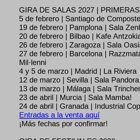
GIRA DE SALAS 2027 | PRIMERA
5 de febrero | Santiago de Compostel
19 de febrero | Pamplona | Sala Zent
20 de febrero | Bilbao | Kafe Antzoki
26 de febrero | Zaragoza | Sala Oasi
27 de febrero | Barcelona | Razzmata
Mil·lenni
4 y 5 de marzo | Madrid | La Riviera
12 de marzo | Sevilla | Sala Pandora
13 de marzo | Málaga | Sala Trinche
23 de abril | Murcia | Sala Mamba!
24 de abril | Granada | Industrial Co
Entradas a la venta aquí
¡Más fechas por confirmar!