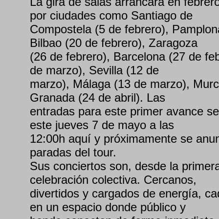
La gira de salas arrancará en febrer
por ciudades como Santiago de
Compostela (5 de febrero), Pamplona
Bilbao (20 de febrero), Zaragoza
(26 de febrero), Barcelona (27 de feb
de marzo), Sevilla (12 de
marzo), Málaga (13 de marzo), Murcia
Granada (24 de abril). Las
entradas para este primer avance se
este jueves 7 de mayo a las
12:00h aquí y próximamente se anu
paradas del tour.
Sus conciertos son, desde la primer
celebración colectiva. Cercanos,
divertidos y cargados de energía, c
en un espacio donde público y