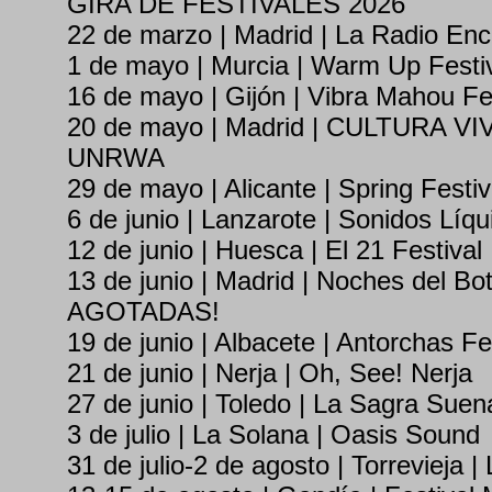
GIRA DE FESTIVALES 2026
22 de marzo | Madrid | La Radio En
1 de mayo | Murcia | Warm Up Festi
16 de mayo | Gijón | Vibra Mahou Fe
20 de mayo | Madrid | CULTURA VIVA
UNRWA
29 de mayo | Alicante | Spring Festiv
6 de junio | Lanzarote | Sonidos Líqu
12 de junio | Huesca | El 21 Festival
13 de junio | Madrid | Noches del 
AGOTADAS!
19 de junio | Albacete | Antorchas Fe
21 de junio | Nerja | Oh, See! Nerja
27 de junio | Toledo | La Sagra Suen
3 de julio | La Solana | Oasis Sound
31 de julio-2 de agosto | Torrevieja |