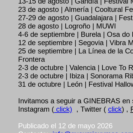
13-15 de agosto | Gandía | Festival
23 de agosto | Almería | Cooltural Fe
27-29 de agosto | Guadalajara | Fest
28 de agosto | Logroño | MUWI
4-6 de septiembre | Burela | Osa do
12 de septiembre | Segovia | Vibra 
25 de septiembre | La Línea de la C
Frontera
2-3 de octubre | Valencia | Love To 
2-3 de octubre | Ibiza | Sonorama Ri
31 de octubre | León | Festival Hallo
Invitamos a seguir a GINEBRAS en 
Instagram (
click)
, Twitter (
click
) ,
Publicado el 12 de mayo 2026