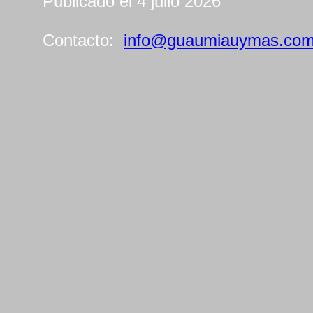
Publicado el 4 julio 2026
Contacto:
info@guaumiauymas.co