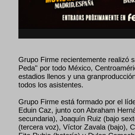
Grupo Firme recientemente realizó s
Peda" por todo México, Centroamér
estadios llenos y una granproducció
todos los asistentes.
Grupo Firme está formado por el líde
Eduin Caz, junto con Abraham Hern
secundaria), Joaquín Ruiz (bajo sex
(tercera voz), Víctor Zavala (bajo), C