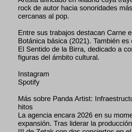
rock de autor hacia sonoridades más
cercanas al pop.
Entre sus trabajos destacan Carne e
Botánica básica (2021). También es 
El Sentido de la Birra, dedicado a c
figuras del ámbito cultural.
Instagram
Spotify
Más sobre Panda Artist: Infraestruc
hitos
La agencia encara 2026 en su mom
expansión. Tras liderar la producción
III de Zetak con dos conciertos en 