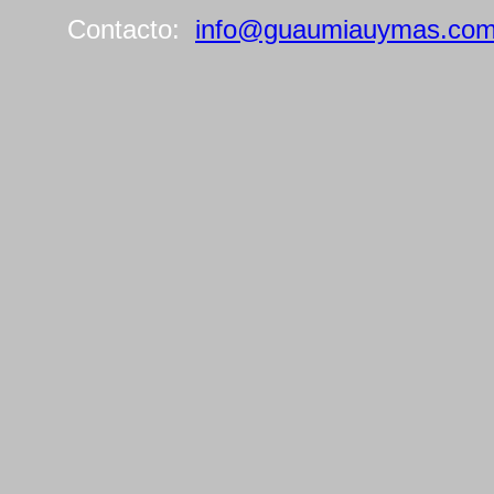
Contacto:
info@guaumiauymas.co