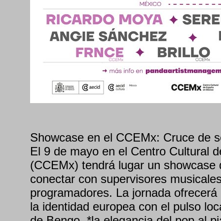
Showcase en el CCEMx: Cruce de son
El 9 de mayo en el Centro Cultural
(CCEMx) tendrá lugar un showcase 
conectar con supervisores musicale
programadores. La jornada ofrecerá 
la identidad europea con el pulso loc
de Bengo, *la elegancia del pop al p