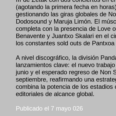
(agotando la primera fecha en horas
gestionando las giras globales de N
Dodosound y Maruja Limón. El múscu
completa con la presencia de Love o
Benavente y Juantxo Skalari en el cir
los constantes sold outs de Pantxoa 
A nivel discográfico, la división Pa
lanzamientos clave: el nuevo trabaj
junio y el esperado regreso de Non 
septiembre, reafirmando una estrateg
combina la potencia de los estadios 
editoriales de alcance global.
Publicado el 7 mayo 026