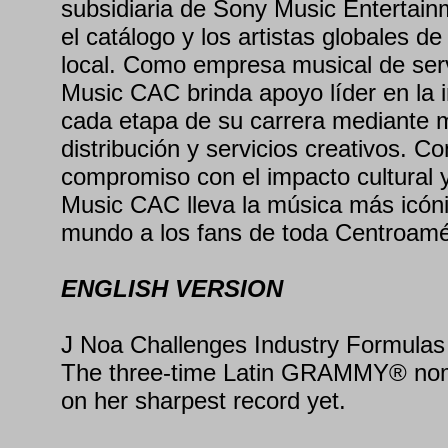
subsidiaria de Sony Music Entertain
el catálogo y los artistas globales d
local. Como empresa musical de ser
Music CAC brinda apoyo líder en la in
cada etapa de su carrera mediante 
distribución y servicios creativos. C
compromiso con el impacto cultural 
Music CAC lleva la música más icón
mundo a los fans de toda Centroamér
ENGLISH VERSION
J Noa Challenges Industry Formul
The three-time Latin GRAMMY® no
on her sharpest record yet.