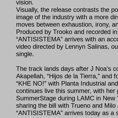
vision.
Visually, the release contrasts the p
image of the industry with a more di
moves between exhaustion, irony, and
Produced by Trooko and recorded in
“ANTISISTEMA” arrives with an ac
video directed by Lennyn Salinas, ou
single.
The track lands days after J Noa's co
Akapellah, “Hijos de la Tierra,” and f
“KHE NO!” with Planta Industrial an
continues live this summer, with her
SummerStage during LAMC in New Y
sharing the bill with Trueno and Milo 
“ANTISISTEMA” arrives today as a s