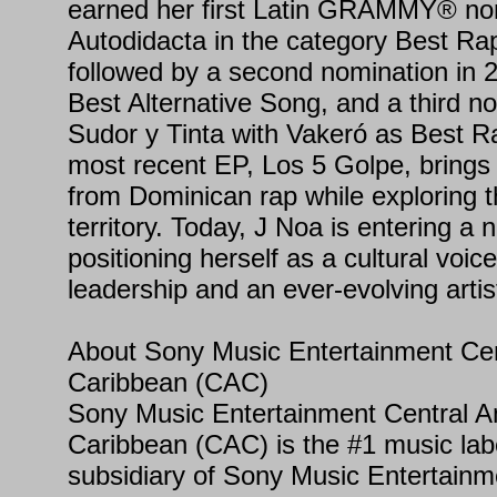
earned her first Latin GRAMMY® nom
Autodidacta in the category Best R
followed by a second nomination in 
Best Alternative Song, and a third no
Sudor y Tinta with Vakeró as Best 
most recent EP, Los 5 Golpe, brings 
from Dominican rap while exploring t
territory. Today, J Noa is entering a
positioning herself as a cultural voic
leadership and an ever-evolving artist
About Sony Music Entertainment Cen
Caribbean (CAC)
Sony Music Entertainment Central A
Caribbean (CAC) is the #1 music labe
subsidiary of Sony Music Entertainm