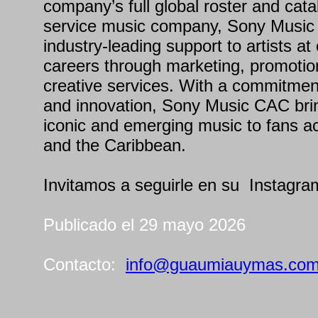
company’s full global roster and catalo
service music company, Sony Music
industry-leading support to artists at
careers through marketing, promotion
creative services. With a commitment
and innovation, Sony Music CAC brin
iconic and emerging music to fans a
and the Caribbean.
Invitamos a seguirle en su Instagra
Publicado el 29 mayo 2026
Contacto:
info@guaumiauymas.co