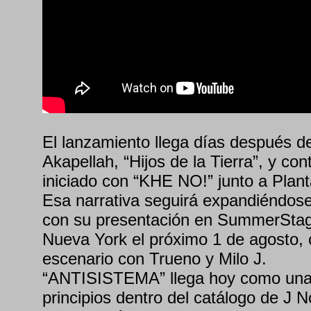
El lanzamiento llega días después d
Akapellah, “Hijos de la Tierra”, y con
iniciado con “KHE NO!” junto a Plant
Esa narrativa seguirá expandiéndose
con su presentación en SummerSta
Nueva York el próximo 1 de agosto,
escenario con Trueno y Milo J.
“ANTISISTEMA” llega hoy como una 
principios dentro del catálogo de J