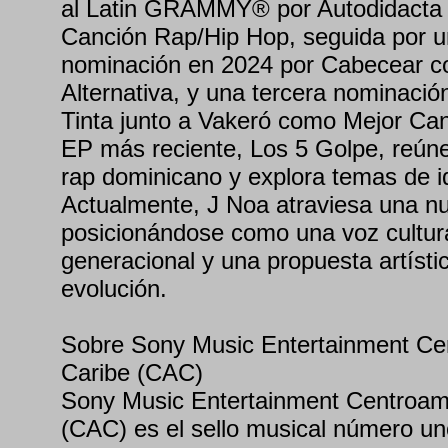
al Latin GRAMMY® por Autodidacta e
Canción Rap/Hip Hop, seguida por 
nominación en 2024 por Cabecear c
Alternativa, y una tercera nominaci
Tinta junto a Vakeró como Mejor Ca
EP más reciente, Los 5 Golpe, reúne 
rap dominicano y explora temas de ide
Actualmente, J Noa atraviesa una nu
posicionándose como una voz cultura
generacional y una propuesta artísti
evolución.
Sobre Sony Music Entertainment Cen
Caribe (CAC)
Sony Music Entertainment Centroamé
(CAC) es el sello musical número un