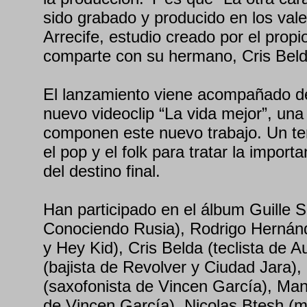
sido grabado y producido en los val
Arrecife, estudio creado por el propio
comparte con su hermano, Cris Beld
El lanzamiento viene acompañado de
nuevo videoclip “La vida mejor”, una
componen este nuevo trabajo. Un te
el pop y el folk para tratar la import
del destino final.
Han participado en el álbum Guille S
Conociendo Rusia), Rodrigo Hernánd
y Hey Kid), Cris Belda (teclista de Au
(bajista de Revolver y Ciudad Jara)
(saxofonista de Vincen García), Man
de Vincen García), Nicolas Btesh (m