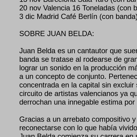
20 nov Valencia 16 Toneladas (con 
3 dic Madrid Café Berlín (con banda
SOBRE JUAN BELDA:
Juan Belda es un cantautor que sue
banda se tratase al rodearse de gr
lograr un sonido en la producción m
a un concepto de conjunto. Perten
concentrada en la capital sin excluir 
circuito de artistas valencianos ya 
derrochan una innegable estima por s
Gracias a un arrebato compositivo y
reconectarse con lo que había vivi
Juan Belda comienza su carrera en s