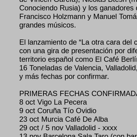
Conociendo Rusia) y los ganadore
Francisco Holzmann y Manuel Tomás
grandes músicos.
El lanzamiento de “La otra cara del c
con una gira de presentación por dif
territorio español como El Café Berlí
16 Toneladas de Valencia, Valladoli
y más fechas por confirmar.
PRIMERAS FECHAS CONFIRMAD
8 oct Vigo La Pecera
9 oct Coruña Tío Ovidio
23 oct Murcia Café De Alba
29 oct / 5 nov Valladolid - xxxx
13 nov Barcelona Sala Taro (con ba