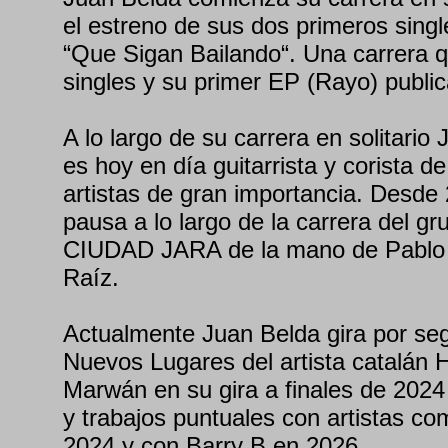
el estreno de sus dos primeros sing
“Que Sigan Bailando“. Una carrera 
singles y su primer EP (Rayo) publi
A lo largo de su carrera en solitario
es hoy en día guitarrista y corista de
artistas de gran importancia. Desde 
pausa a lo largo de la carrera del g
CIUDAD JARA de la mano de Pablo 
Raíz.
Actualmente Juan Belda gira por seg
Nuevos Lugares del artista catalán 
Marwán en su gira a finales de 2024
y trabajos puntuales con artistas c
2024 y con Barry B en 2026.