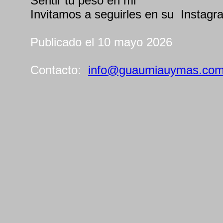
Sentir tu peso en mi
Invitamos a seguirles en su Instag
Publicado el 10 mayo 2026
Contacto:
info@guaumiauymas.co