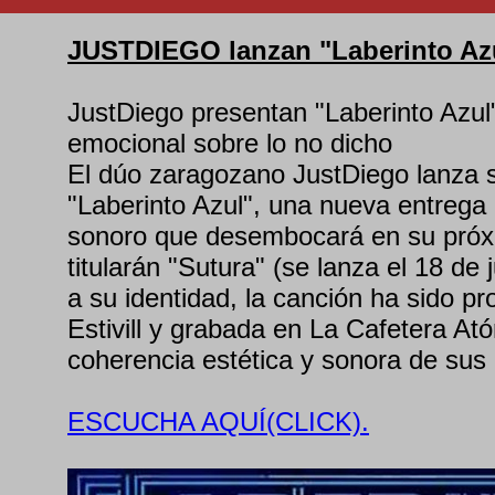
JUSTDIEGO lanzan "Laberinto Az
JustDiego presentan "Laberinto Azul
emocional sobre lo no dicho
El dúo zaragozano JustDiego lanza s
"Laberinto Azul", una nueva entrega 
sonoro que desembocará en su pró
titularán "Sutura" (se lanza el 18 de j
a su identidad, la canción ha sido pr
Estivill y grabada en La Cafetera At
coherencia estética y sonora de sus 
ESCUCHA AQUÍ(CLICK).