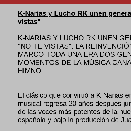
K-Narias y Lucho RK unen genera
vistas"
K-NARIAS Y LUCHO RK UNEN G
"NO TE VISTAS", LA REINVENCI
MARCÓ TODA UNA ERA DOS GE
MOMENTOS DE LA MÚSICA CANA
HIMNO
El clásico que convirtió a K-Narias
musical regresa 20 años después ju
de las voces más potentes de la nu
española y bajo la producción de Ju