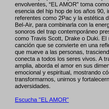
envolventes, “EL AMOR” toma como p
esencia del hip hop de los años 90, 
referentes como 2Pac y la estética 
Bel-Air, para combinarla con la ener
sonoros del trap contemporáneo pres
como Travis Scott, Drake o Duki. El 
canción que se convierte en una refl
que mueve a las personas, trasciende
conecta a todos los seres vivos. A t
amplia, aborda el amor en sus dimen
emocional y espiritual, mostrando 
transformarnos, unirnos y fortalecern
adversidades.
Escucha "EL AMOR"