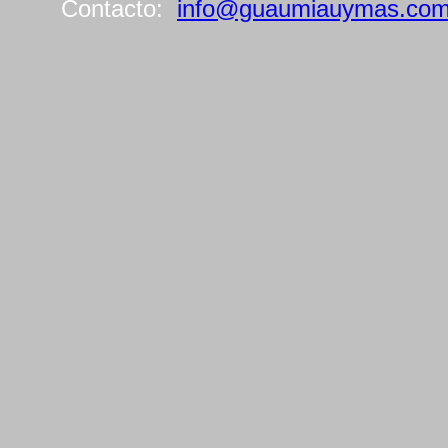
Contacto:
info@guaumiauymas.co