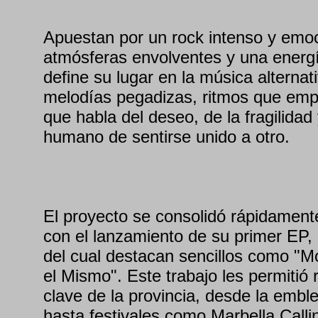
Apuestan por un rock intenso y emoc
atmósferas envolventes y una energ
define su lugar en la música alterna
melodías pegadizas, ritmos que empu
que habla del deseo, de la fragilidad
humano de sentirse unido a otro.
El proyecto se consolidó rápidamen
con el lanzamiento de su primer EP, 
del cual destacan sencillos como "M
el Mismo". Este trabajo les permitió 
clave de la provincia, desde la embl
hasta festivales como Marbella Calli