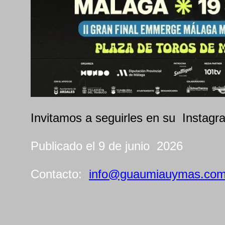
Invitamos a seguirles en su Instag
Publicado el 9 de junio 2026
Contacto:
info@guaumiauymas.co