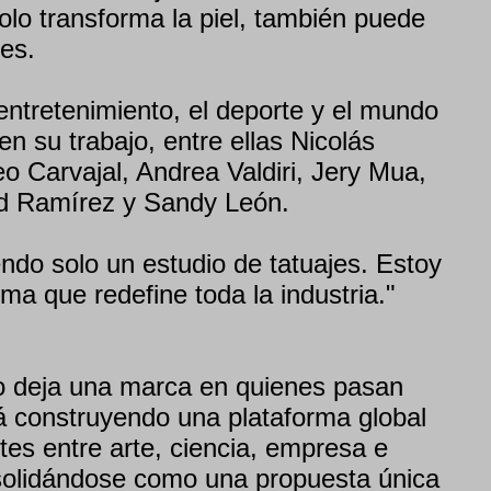
solo transforma la piel, también puede
es.
entretenimiento, el deporte y el mundo
en su trabajo, entre ellas Nicolás
teo Carvajal, Andrea Valdiri, Jery Mua,
ld Ramírez y Sandy León.
ndo solo un estudio de tatuajes. Estoy
a que redefine toda la industria."
o deja una marca en quienes pasan
 construyendo una plataforma global
ites entre arte, ciencia, empresa e
solidándose como una propuesta única