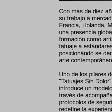
Con más de diez año
su trabajo a mercad
Francia, Holanda, M
una presencia global
formación como artis
tatuaje a estándares 
posicionándo se den
arte contemporáneo q
Uno de los pilares 
"Tatuajes Sin Dolor
introduce un modelo 
través de acompaña
protocolos de segur
redefine la experien