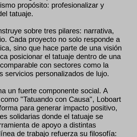
ismo propósito: profesionalizar y
el tatuaje.
truye sobre tres pilares: narrativa,
io. Cada proyecto no solo responde a
ica, sino que hace parte de una visión
a posicionar el tatuaje dentro de una
 comparable con sectores como la
s servicios personalizados de lujo.
ma un fuerte componente social. A
as como "Tatuando con Causa", Loboart
aforma para generar impacto positivo,
s solidarias donde el tatuaje se
rramienta de apoyo a distintas
nea de trabajo refuerza su filosofía: