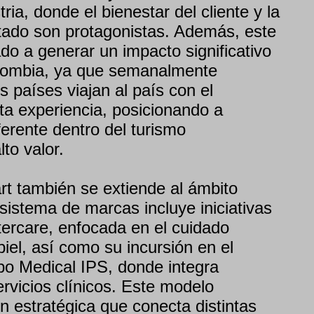
ria, donde el bienestar del cliente y la
ltado son protagonistas. Además, este
 a generar un impacto significativo
olombia, ya que semanalmente
s países viajan al país con el
sta experiencia, posicionando a
erente dentro del turismo
to valor.
rt también se extiende al ámbito
sistema de marcas incluye iniciativas
ercare, enfocada en el cuidado
piel, así como su incursión en el
bo Medical IPS, donde integra
ervicios clínicos. Este modelo
n estratégica que conecta distintas