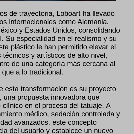
s de trayectoria, Loboart ha llevado
os internacionales como Alemania,
éxico y Estados Unidos, consolidando
. Su especialidad en el realismo y su
ta plástico le han permitido elevar el
técnicos y artísticos de alto nivel,
tro de una categoría más cercana al
ue a lo tradicional.
de esta transformación es su proyecto
", una propuesta innovadora que
clínico en el proceso del tatuaje. A
miento médico, sedación controlada y
idad avanzados, este concepto
cia del usuario y establece un nuevo