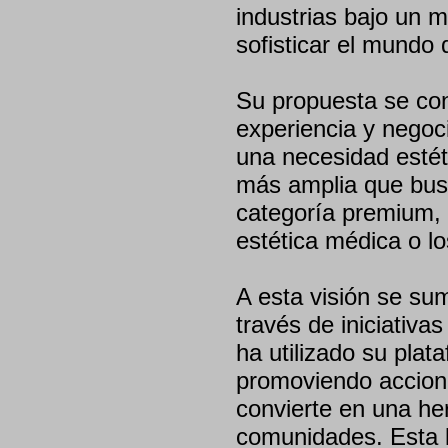
industrias bajo un m
sofisticar el mundo d
Su propuesta se cons
experiencia y negoc
una necesidad estét
más amplia que busc
categoría premium,
estética médica o lo
A esta visión se su
través de iniciativ
ha utilizado su plat
promoviendo accione
convierte en una he
comunidades. Esta lí