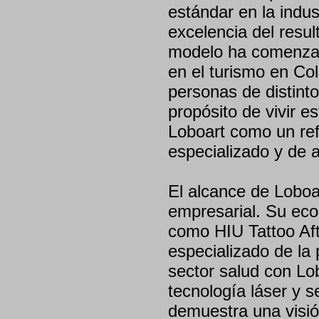
estándar en la indust
excelencia del resu
modelo ha comenzado
en el turismo en C
personas de distinto
propósito de vivir e
Loboart como un ref
especializado y de al
El alcance de Loboa
empresarial. Su eco
como HIU Tattoo Aft
especializado de la 
sector salud con Lo
tecnología láser y s
demuestra una visió