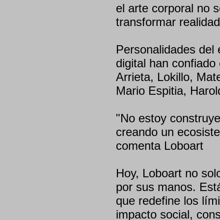
el arte corporal no 
transformar realidad
Personalidades del 
digital han confiado 
Arrieta, Lokillo, Ma
Mario Espitia, Haro
"No estoy construye
creando un ecosistem
comenta Loboart
Hoy, Loboart no sol
por sus manos. Está
que redefine los lím
impacto social, con