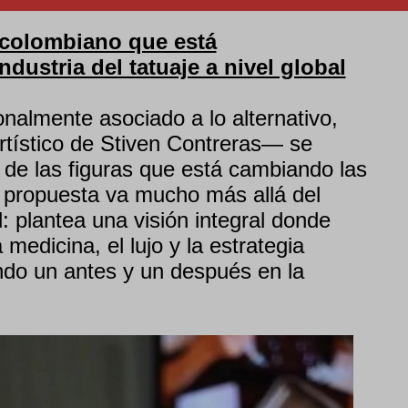
a colombiano que está
dustria del tatuaje a nivel global
onalmente asociado a lo alternativo,
tístico de Stiven Contreras— se
de las figuras que está cambiando las
u propuesta va mucho más allá del
: plantea una visión integral donde
 medicina, el lujo y la estrategia
do un antes y un después en la