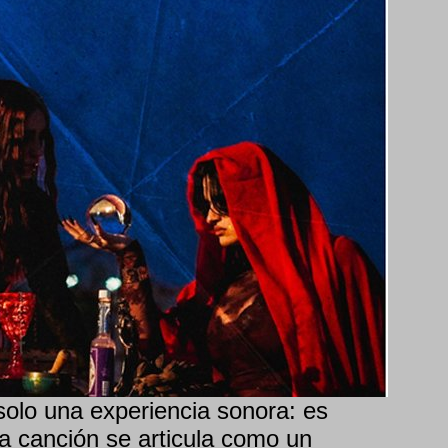
olo una experiencia sonora: es
La canción se articula como un