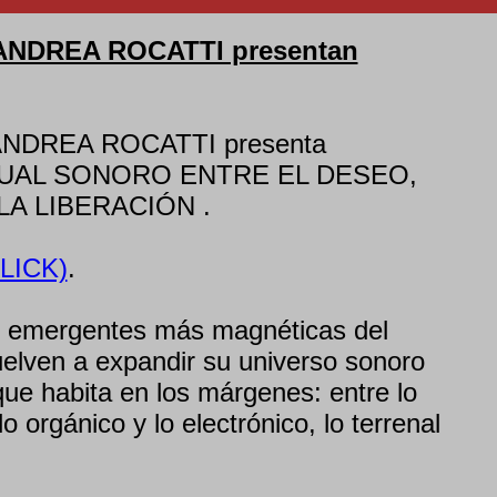
NDREA ROCATTI presentan
NDREA ROCATTI presenta
TUAL SONORO ENTRE EL DESEO,
LA LIBERACIÓN .
LICK)
.
es emergentes más magnéticas del
elven a expandir su universo sonoro
ue habita en los márgenes: entre lo
 lo orgánico y lo electrónico, lo terrenal