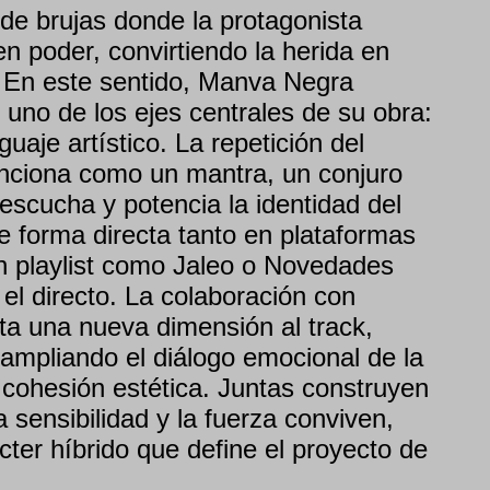
de brujas donde la protagonista
en poder, convirtiendo la herida en
. En este sentido, Manva Negra
 uno de los ejes centrales de su obra:
uaje artístico. La repetición del
nciona como un mantra, un conjuro
 escucha y potencia la identidad del
 forma directa tanto en plataformas
en playlist como Jaleo o Novedades
l directo. La colaboración con
ta una nueva dimensión al track,
mpliando el diálogo emocional de la
 cohesión estética. Juntas construyen
 sensibilidad y la fuerza conviven,
ter híbrido que define el proyecto de