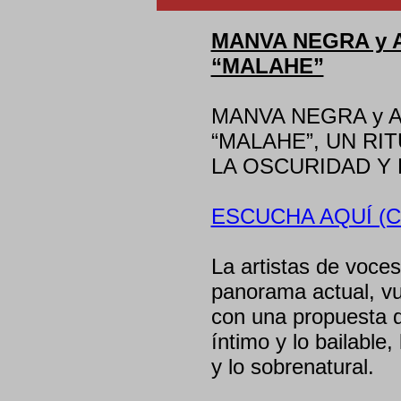
MANVA NEGRA y A
“MALAHE”
MANVA NEGRA y A
“MALAHE”, UN RI
LA OSCURIDAD Y 
ESCUCHA AQUÍ (C
La artistas de voc
panorama actual, vu
con una propuesta q
íntimo y lo bailable,
y lo sobrenatural.