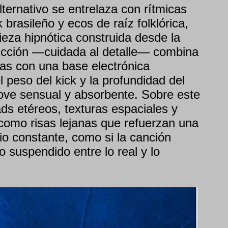
ternativo se entrelaza con rítmicas
 brasileño y ecos de raíz folklórica,
ieza hipnótica construida desde la
ucción —cuidada al detalle— combina
as con una base electrónica
 peso del kick y la profundidad del
ove sensual y absorbente. Sobre este
ds etéreos, texturas espaciales y
omo risas lejanas que refuerzan una
io constante, como si la canción
o suspendido entre lo real y lo