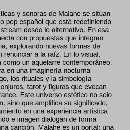
éticas y sonoras de Malahe se sitúan
vo pop español que está redefiniendo
nstream desde lo alternativo. En esa
onecta con propuestas que integran
dia, explorando nuevas formas de
 renunciar a la raíz. En lo visual,
a como un aquelarre contemporáneo.
ya en una imaginería nocturna
o, los rituales y la simbología
onjuros, tarot y figuras que evocan
ance. Este universo estético no solo
 sino que amplifica su significado,
amiento en una experiencia artística
ido e imagen dialogan de forma
na canción, Malahe es un portal: una