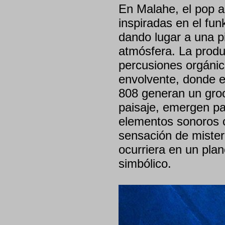
En Malahe, el pop al
inspiradas en el funk
dando lugar a una p
atmósfera. La prod
percusiones orgánic
envolvente, donde el
808 generan un gro
paisaje, emergen pa
elementos sonoros c
sensación de mister
ocurriera en un plan
simbólico.