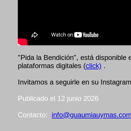
"Pida la Bendición", está disponible 
plataformas digitales (
click)
.
Invitamos a seguirle en su Instagra
Publicado el 12 junio 2026
Contacto:
info@guaumiauymas.co