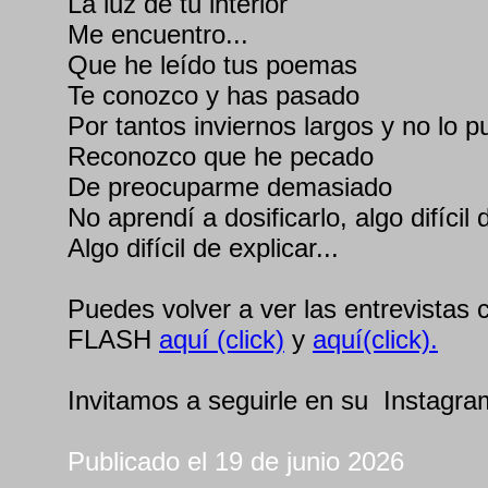
La luz de tu interior
Me encuentro...
Que he leído tus poemas
Te conozco y has pasado
Por tantos inviernos largos y no lo p
Reconozco que he pecado
De preocuparme demasiado
No aprendí a dosificarlo, algo difícil 
Algo difícil de explicar...
Puedes volver a ver las entrevist
FLASH
aquí (click)
y
aquí(click).
Invitamos a seguirle en su Instagra
Publicado el 19 de junio 2026