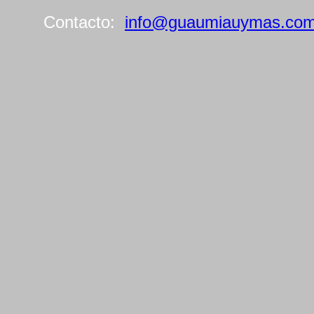
Contacto:
info@guaumiauymas.co