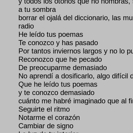
y todos los otoños que no nombras,
a tu sombra
borrar el ojalá del diccionario, las 
radio
He leído tus poemas
Te conozco y has pasado
Por tantos inviernos largos y no lo p
Reconozco que he pecado
De preocuparme demasiado
No aprendí a dosificarlo, algo difícil 
Que he leído tus poemas
y te conozco demasiado
cuánto me habré imaginado que al fi
Seguirte el ritmo
Notarme el corazón
Cambiar de signo