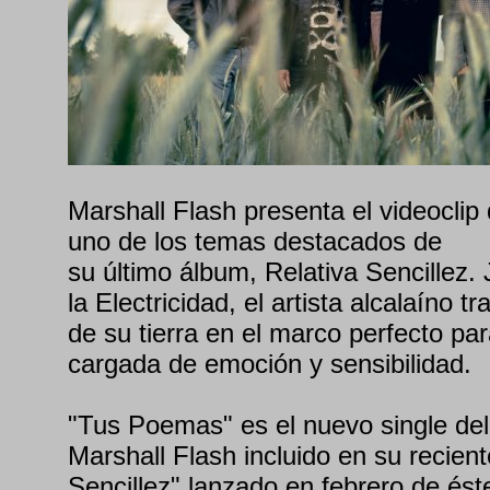
Marshall Flash presenta el videocli
uno de los temas destacados de
su último álbum, Relativa Sencillez.
la Electricidad, el artista alcalaíno t
de su tierra en el marco perfecto pa
cargada de emoción y sensibilidad.
"Tus Poemas" es el nuevo single del 
Marshall Flash incluido en su recien
Sencillez" lanzado en febrero de ést