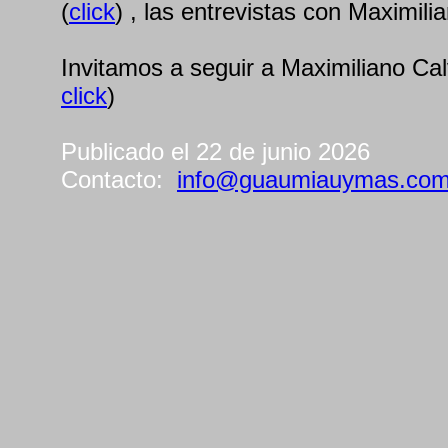
(
click
) , las entrevistas con Maximili
Invitamos a seguir a Maximiliano Ca
click
)
Publicado el 22 de junio 2026
Contacto:
info@guaumiauymas.co