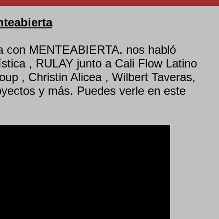
nteabierta
sta con MENTEABIERTA, nos habló
ística , RULAY junto a Cali Flow Latino
up , Christin Alicea , Wilbert Taveras,
oyectos y más. Puedes verle en este