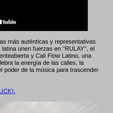
as más auténticas y representativas
 latina unen fuerzas en "RULAY", el
enteabierta y Cali Flow Latino, una
ebra la energía de las calles, la
 el poder de la música para trascender
ICK).