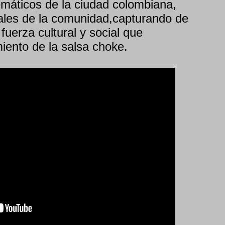
máticos de la ciudad colombiana,
reales de la comunidad,capturando de
fuerza cultural y social que
iento de la salsa choke.