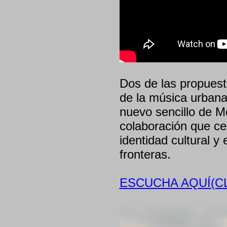
Dos de las propuest
de la música urbana
nuevo sencillo de M
colaboración que cel
identidad cultural y
fronteras.
ESCUCHA AQUÍ(CL