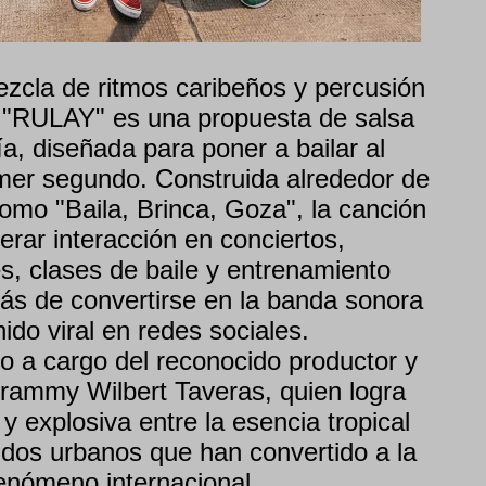
zcla de ritmos caribeños y percusión
 "RULAY" es una propuesta de salsa
a, diseñada para poner a bailar al
imer segundo. Construida alrededor de
omo "Baila, Brinca, Goza", la canción
rar interacción en conciertos,
es, clases de baile y entrenamiento
 de convertirse en la banda sonora
ido viral en redes sociales.
o a cargo del reconocido productor y
rammy Wilbert Taveras, quien logra
 explosiva entre la esencia tropical
nidos urbanos que han convertido a la
enómeno internacional.