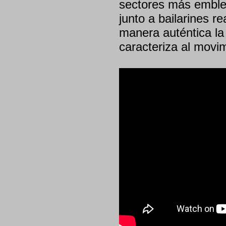
sectores más emble
junto a bailarines 
manera auténtica la 
caracteriza al movim