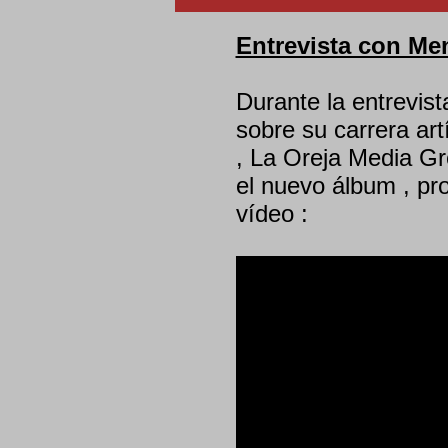
Entrevista con Me
Durante la entrevi
sobre su carrera art
, La Oreja Media Gro
el nuevo álbum , pr
vídeo :