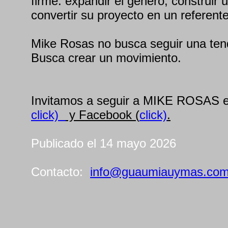
firme: expandir el género, construir 
convertir su proyecto en un referente
Mike Rosas no busca seguir una ten
Busca crear un movimiento.
Invitamos a seguir a MIKE ROSAS e
click)
y Facebook (
click)
.
Publicado el 14 mayo 2026
Contacto:
info@guaumiauymas.co