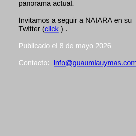
panorama actual.
Invitamos a seguir a NAIARA en su
Twitter (
click
) .
Publicado el 8 de mayo 2026
Contacto:
info@guaumiauymas.co