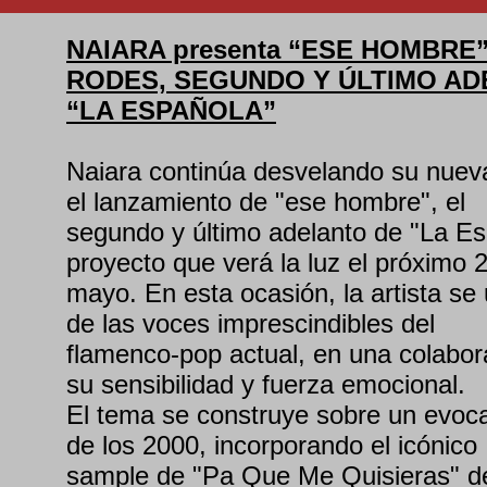
NAIARA presenta “ESE HOMBRE” 
RODES, SEGUNDO Y ÚLTIMO AD
“LA ESPAÑOLA”
Naiara continúa desvelando su nueva
el lanzamiento de "ese hombre", el
segundo y último adelanto de "La E
proyecto que verá la luz el próximo 
mayo. En esta ocasión, la artista s
de las voces imprescindibles del
flamenco-pop actual, en una colabor
su sensibilidad y fuerza emocional.
El tema se construye sobre un evoc
de los 2000, incorporando el icónico
sample de "Pa Que Me Quisieras" d