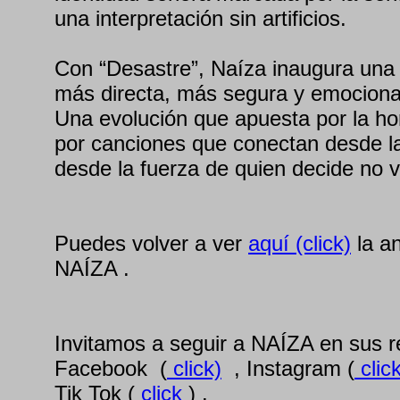
una interpretación sin artificios.
Con “Desastre”, Naíza inaugura una 
más directa, más segura y emociona
Una evolución que apuesta por la hone
por canciones que conectan desde la
desde la fuerza de quien decide no v
Puedes volver a ver
aquí (click)
la an
NAÍZA .
Invitamos a seguir a NAÍZA en sus 
Facebook (
click)
, Instagram (
clic
Tik Tok (
click
) .