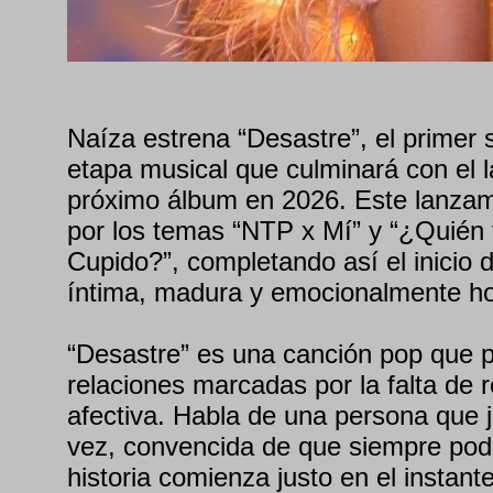
Naíza estrena “Desastre”, el primer 
etapa musical que culminará con el 
próximo álbum en 2026. Este lanzam
por los temas “NTP x Mí” y “¿Quién 
Cupido?”, completando así el inicio 
íntima, madura y emocionalmente h
“Desastre” es una canción pop que p
relaciones marcadas por la falta de 
afectiva. Habla de una persona que j
vez, convencida de que siempre podr
historia comienza justo en el instant