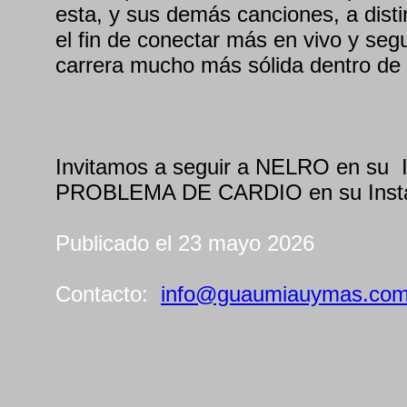
esta, y sus demás canciones, a dist
el fin de conectar más en vivo y seg
carrera mucho más sólida dentro de 
Invitamos a seguir a NELRO en su 
PROBLEMA DE CARDIO en su Ins
Publicado el 23 mayo 2026
Contacto:
info@guaumiauymas.co