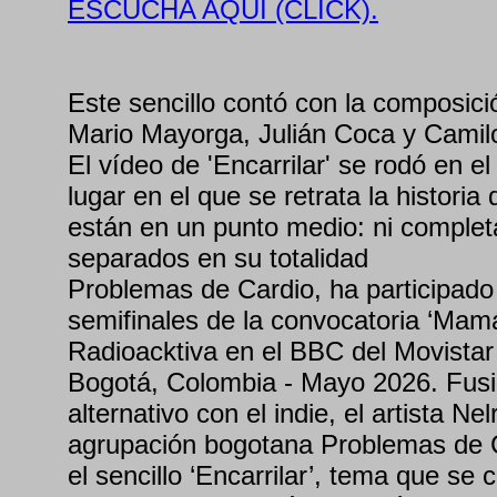
ESCUCHA AQUÍ (CLICK).
Este sencillo contó con la composici
Mario Mayorga, Julián Coca y Camil
El vídeo de 'Encarrilar' se rodó en 
lugar en el que se retrata la histori
están en un punto medio: ni complet
separados en su totalidad
Problemas de Cardio, ha participad
semifinales de la convocatoria ‘Mamá
Radioacktiva en el BBC del Movistar
Bogotá, Colombia - Mayo 2026. Fus
alternativo con el indie, el artista Ne
agrupación bogotana Problemas de C
el sencillo ‘Encarrilar’, tema que se 