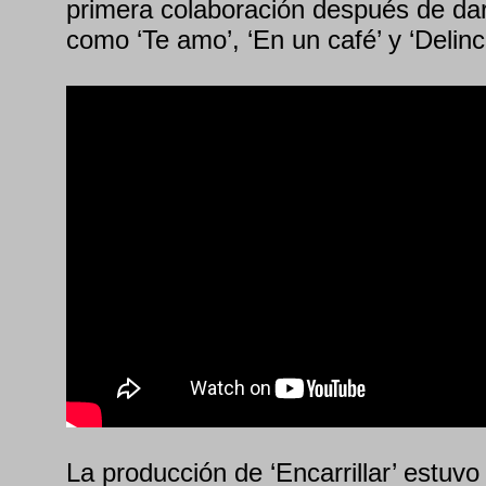
primera colaboración después de dar
como ‘Te amo’, ‘En un café’ y ‘Delinc
La producción de ‘Encarrillar’ estuv