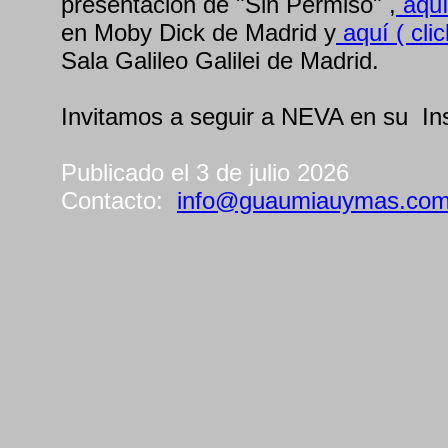
presentación de "Sin Permiso" ,
aquí 
en Moby Dick de Madrid y
aquí ( clic
Sala Galileo Galilei de Madrid.
Invitamos a seguir a NEVA en su In
Publicado el 3 de julio 2026
Contacto:
info@guaumiauymas.co