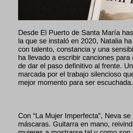
Desde El Puerto de Santa María has
la que se instaló en 2020, Natalia h
con talento, constancia y una sensibil
ha llevado a escribir canciones para 
de dar el paso definitivo al frente. U
marcada por el trabajo silencioso q
mejor momento para ser escuchada.
Con “La Mujer Imperfecta”, Neva se pr
máscaras. Guitarra en mano, reivindi
mujeres a mostrarse tal y como son, 