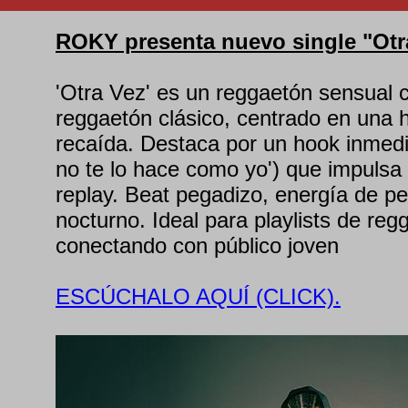
ROKY presenta nuevo single "Otr
'Otra Vez' es un reggaetón sensual 
reggaetón clásico, centrado en una h
recaída. Destaca por un hook inmedia
no te lo hace como yo') que impulsa l
replay. Beat pegadizo, energía de p
nocturno. Ideal para playlists de reg
conectando con público joven
ESCÚCHALO AQUÍ (CLICK).