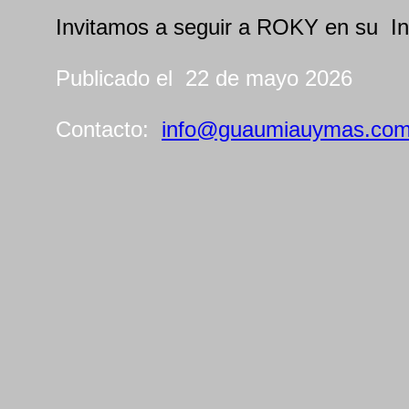
Invitamos a seguir a ROKY en su I
Publicado el 22 de mayo 2026
Contacto:
info@guaumiauymas.co