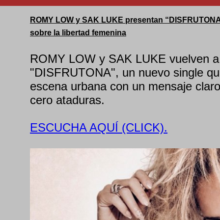
ROMY LOW y SAK LUKE presentan “DISFRUTONA” u
sobre la libertad femenina
ROMY LOW y SAK LUKE vuelven a c
"DISFRUTONA", un nuevo single que 
escena urbana con un mensaje claro: 
cero ataduras.
ESCUCHA AQUÍ (CLICK).