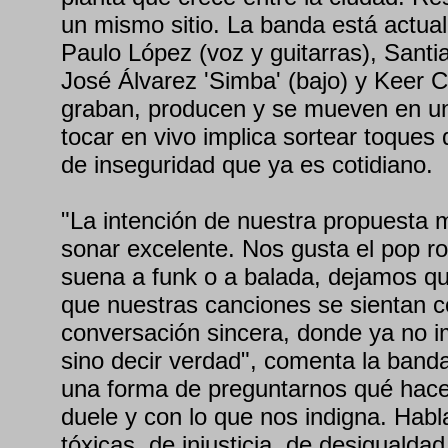
un mismo sitio. La banda está actua
Paulo López (voz y guitarras), Santia
José Álvarez 'Simba' (bajo) y Keer Cas
graban, producen y se mueven en un
tocar en vivo implica sortear toques
de inseguridad que ya es cotidiano.
"La intención de nuestra propuesta m
sonar excelente. Nos gusta el pop ro
suena a funk o a balada, dejamos q
que nuestras canciones se sientan 
conversación sincera, donde ya no i
sino decir verdad", comenta la band
una forma de preguntarnos qué hac
duele y con lo que nos indigna. Hab
tóxicas, de injusticia, de desigualdad