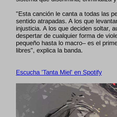
"Esta canción le canta a todas las 
sentido atrapadas. A los que levantan
injusticia. A los que deciden soltar,
despertar de cualquier forma de viol
pequeño hasta lo macro– es el prime
libres", explica la banda.
Escucha 'Tanta Miel' en Spotify