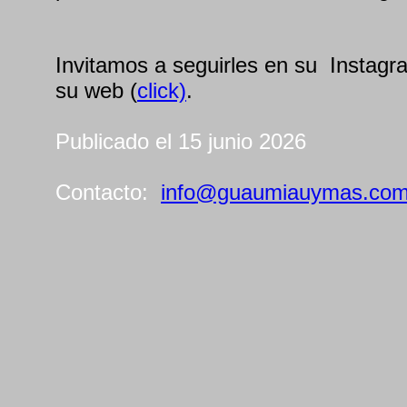
Invitamos a seguirles en su Instagr
su web (
click)
.
Publicado el 15 junio 2026
Contacto:
info@guaumiauymas.co