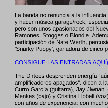
La banda no renuncia a la influencia
y hacer música garage/rock, especia
pero son unos apasionados del Nue
Ramones, Stogges o Blondie. Ademá
participación de Nate Werth, percusi
‘Snarky Puppy’, ganadora de cinco
CONSIGUE LAS ENTRADAS AQUÍ(
The Dirtees desprenden energía “aú
amplificadores apagados”, dicen a la
Curro García (guitarra), Jay Jiwnani 
Menkes (bajo) y Cristina Llobell (vo
con años de experiencia; con mucho