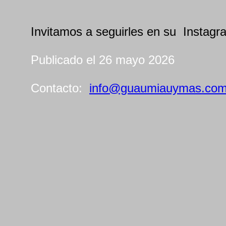
Invitamos a seguirles en su Instag
Publicado el 26 mayo 2026
Contacto:
info@guaumiauymas.co