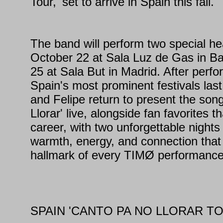
Tour,' set to arrive in Spain this fall.
The band will perform two special h
October 22 at Sala Luz de Gas in B
25 at Sala But in Madrid. After perf
Spain's most prominent festivals las
and Felipe return to present the son
Llorar' live, alongside fan favorites t
career, with two unforgettable night
warmth, energy, and connection tha
hallmark of every TIMØ performance
SPAIN 'CANTO PA NO LLORAR T