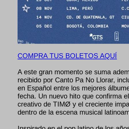
COMPRA TUS BOLETOS AQUÍ
A este gran momento se suma ademá
recibido por Canto Pa No Llorar, incl
en Español entre los mejores álbume
fecha. Un nuevo hito que confirma e
creativo de TIMØ y el creciente imp
dentro de la escena musical latinoa
Inspirado en el pop latino de los año