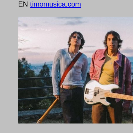
EN
timomusica.com