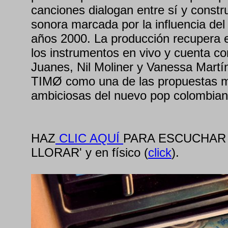
canciones dialogan entre sí y constr
sonora marcada por la influencia del 
años 2000. La producción recupera 
los instrumentos en vivo y cuenta c
Juanes, Nil Moliner y Vanessa Martí
TIMØ como una de las propuestas m
ambiciosas del nuevo pop colombian
HAZ
CLIC AQUÍ
PARA ESCUCHAR 
LLORAR' y en físico (
click
).