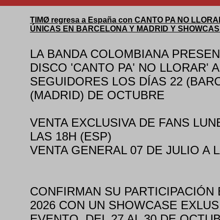
TIMØ regresa a España con CANTO PA NO LLOR
ÚNICAS EN BARCELONA Y MADRID Y SHOWCASE
LA BANDA COLOMBIANA PRESEN
DISCO 'CANTO PA' NO LLORAR' 
SEGUIDORES LOS DÍAS 22 (BARC
(MADRID) DE OCTUBRE
VENTA EXCLUSIVA DE FANS LUNE
LAS 18H (ESP)
VENTA GENERAL 07 DE JULIO A L
CONFIRMAN SU PARTICIPACIÓN 
2026 CON UN SHOWCASE EXLUS
EVENTO, DEL 27 AL 30 DE OCTU