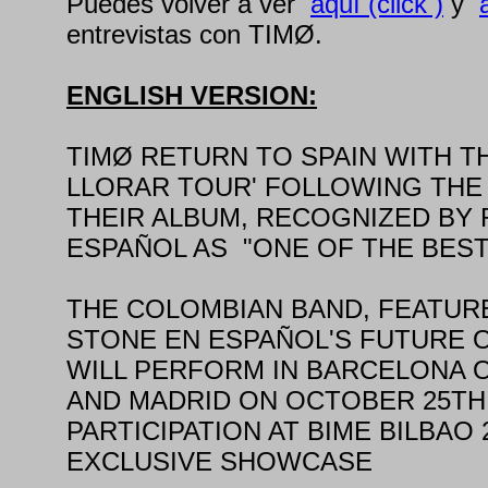
Puedes volver a ver
aquí (click )
y
entrevistas con TIMØ.
ENGLISH VERSION:
TIMØ RETURN TO SPAIN WITH TH
LLORAR TOUR' FOLLOWING THE
THEIR ALBUM, RECOGNIZED BY 
ESPAÑOL AS "ONE OF THE BEST 
THE COLOMBIAN BAND, FEATURE
STONE EN ESPAÑOL'S FUTURE O
WILL PERFORM IN BARCELONA 
AND MADRID ON OCTOBER 25TH
PARTICIPATION AT BIME BILBAO 
EXCLUSIVE SHOWCASE