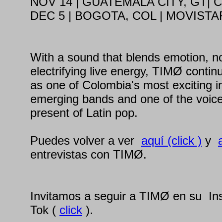
NOV 14 | GUATEMALA CITY, GT| 
DEC 5 | BOGOTA, COL | MOVIST
With a sound that blends emotion, no
electrifying live energy, TIMØ continu
as one of Colombia's most exciting in
emerging bands and one of the voice
present of Latin pop.
Puedes volver a ver
aquí (click )
y
entrevistas con TIMØ.
Invitamos a seguir a TIMØ en su In
Tok (
click
).