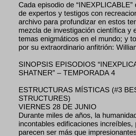
Cada episodio de “INEXPLICABLE” c
de expertos y testigos con recreacio
archivo para profundizar en estos t
mezcla de investigación científica y
temas enigmáticos en el mundo; y to
por su extraordinario anfitrión: Willi
SINOPSIS EPISODIOS “INEXPLIC
SHATNER” – TEMPORADA 4
ESTRUCTURAS MÍSTICAS (#3 BE
STRUCTURES)
VIERNES 28 DE JUNIO
Durante miles de años, la humanidad
incontables edificaciones increíbles,
parecen ser más que impresionante