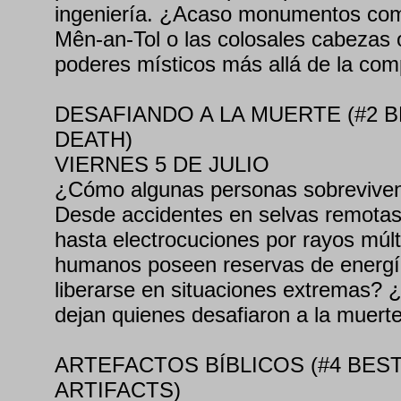
ingeniería. ¿Acaso monumentos com
Mên-an-Tol o las colosales cabezas
poderes místicos más allá de la co
DESAFIANDO A LA MUERTE (#2 B
DEATH)
VIERNES 5 DE JULIO
¿Cómo algunas personas sobreviven 
Desde accidentes en selvas remotas
hasta electrocuciones por rayos múlt
humanos poseen reservas de energ
liberarse en situaciones extremas?
dejan quienes desafiaron a la muert
ARTEFACTOS BÍBLICOS (#4 BEST
ARTIFACTS)