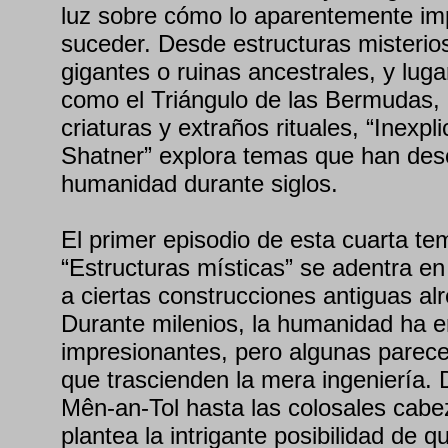
luz sobre cómo lo aparentemente im
suceder. Desde estructuras misterio
gigantes o ruinas ancestrales, y lug
como el Triángulo de las Bermudas,
criaturas y extraños rituales, “Inexpl
Shatner” explora temas que han des
humanidad durante siglos.
El primer episodio de esta cuarta te
“Estructuras místicas” se adentra en
a ciertas construcciones antiguas a
Durante milenios, la humanidad ha er
impresionantes, pero algunas parec
que trascienden la mera ingeniería. 
Mên-an-Tol hasta las colosales cab
plantea la intrigante posibilidad de 