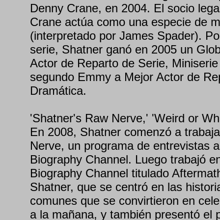
Denny Crane, en 2004. El socio legal
Crane actúa como una especie de m
(interpretado por James Spader). Por
serie, Shatner ganó en 2005 un Glo
Actor de Reparto de Serie, Miniserie 
segundo Emmy a Mejor Actor de Rep
Dramática.
'Shatner's Raw Nerve,' 'Weird or Wh
En 2008, Shatner comenzó a trabaja
Nerve, un programa de entrevistas a
Biography Channel. Luego trabajó en
Biography Channel titulado Aftermath
Shatner, que se centró en las histor
comunes que se convirtieron en cele
a la mañana, y también presentó el