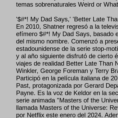
temas sobrenaturales Weird or Wha
'$#*! My Dad Says,' 'Better Late Tha
En 2010, Shatner regresó a la televi
efímero $#*! My Dad Says, basado e
del mismo nombre. Comenzó a presen
estadounidense de la serie stop-mot
y al año siguiente disfrutó de cierto é
viajes de realidad Better Late Than 
Winkler, George Foreman y Terry B
Participó en la película italiana de 
Past, protagonizada por Gerard Dep
Payne. Es la voz de Keldor en la sec
serie animada "Masters of the Univer
llamada Masters of the Universe: Re
por Netflix este enero del 2024. Ad