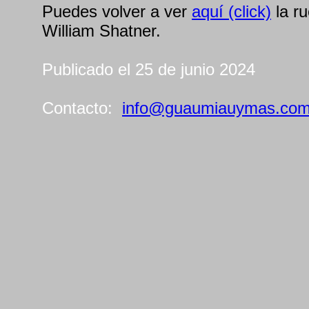
Puedes volver a ver
aquí (click)
la r
William Shatner.
Publicado el 25 de junio 2024
Contacto:
info@guaumiauymas.co