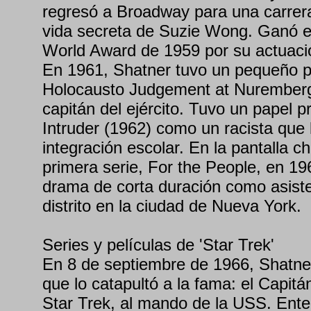
regresó a Broadway para una carrer
vida secreta de Suzie Wong. Ganó e
World Award de 1959 por su actuaci
En 1961, Shatner tuvo un pequeño p
Holocausto Judgement at Nuremberg,
capitán del ejército. Tuvo un papel p
Intruder (1962) como un racista que 
integración escolar. En la pantalla c
primera serie, For the People, en 19
drama de corta duración como asisten
distrito en la ciudad de Nueva York.
Series y películas de 'Star Trek'
En 8 de septiembre de 1966, Shatner
que lo catapultó a la fama: el Capit
Star Trek, al mando de la USS. Ente