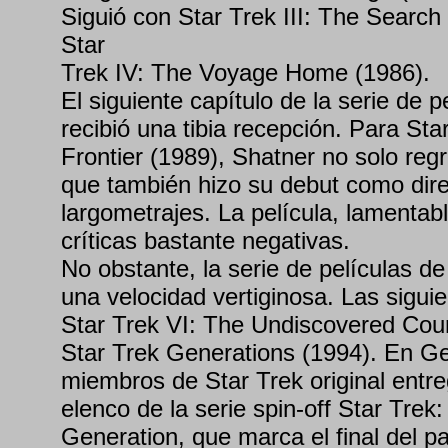
Siguió con Star Trek III: The Search
Star
Trek IV: The Voyage Home (1986).
El siguiente capítulo de la serie de p
recibió una tibia recepción. Para Sta
Frontier (1989), Shatner no solo reg
que también hizo su debut como dire
largometrajes. La película, lamentab
críticas bastante negativas.
No obstante, la serie de películas de
una velocidad vertiginosa. Las sigui
Star Trek VI: The Undiscovered Coun
Star Trek Generations (1994). En Ge
miembros de Star Trek original entre
elenco de la serie spin-off Star Trek
Generation, que marca el final del p