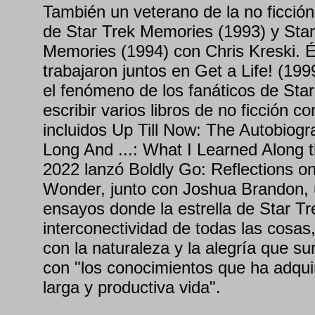
También un veterano de la no ficción
de Star Trek Memories (1993) y Sta
Memories (1994) con Chris Kreski. É
trabajaron juntos en Get a Life! (19
el fenómeno de los fanáticos de Star
escribir varios libros de no ficción c
incluidos Up Till Now: The Autobiogr
Long And ...: What I Learned Along 
2022 lanzó Boldly Go: Reflections on
Wonder, junto con Joshua Brandon, 
ensayos donde la estrella de Star Tre
interconectividad de todas las cosas,
con la naturaleza y la alegría que su
con "los conocimientos que ha adquir
larga y productiva vida".