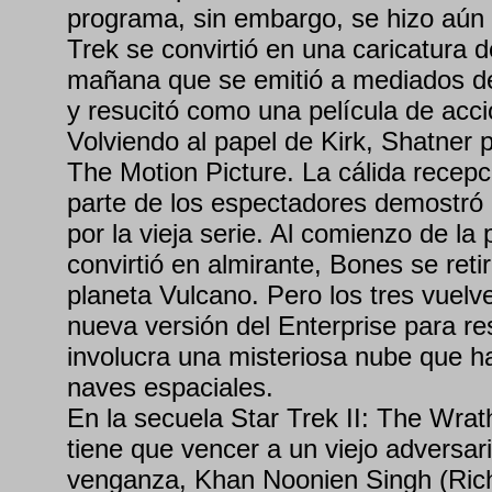
programa, sin embargo, se hizo aún 
Trek se convirtió en una caricatura d
mañana que se emitió a mediados de
y resucitó como una película de acci
Volviendo al papel de Kirk, Shatner 
The Motion Picture. La cálida recepci
parte de los espectadores demostró e
por la vieja serie. Al comienzo de la 
convirtió en almirante, Bones se reti
planeta Vulcano. Pero los tres vuelv
nueva versión del Enterprise para re
involucra una misteriosa nube que ha
naves espaciales.
En la secuela Star Trek II: The Wrat
tiene que vencer a un viejo adversar
venganza, Khan Noonien Singh (Ric