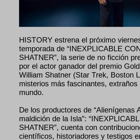
HISTORY estrena el próximo viernes 
temporada de “INEXPLICABLE CO
SHATNER”, la serie de no ficción pr
por el actor ganador del premio Go
William Shatner (Star Trek, Boston L
misterios más fascinantes, extraños 
mundo.
De los productores de “Alienígenas A
maldición de la Isla”: “INEXPLIC
SHATNER”, cuenta con contribucion
científicos, historiadores y testigos