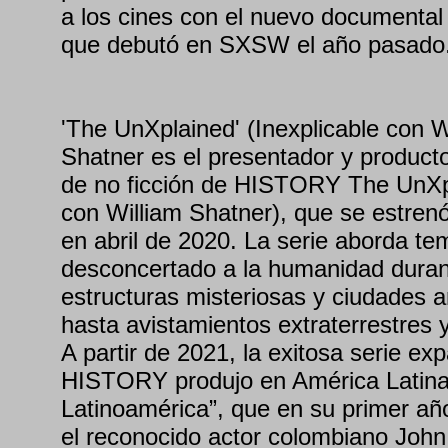
a los cines con el nuevo documental 
que debutó en SXSW el año pasado
'The UnXplained' (Inexplicable con W
Shatner es el presentador y productor
de no ficción de HISTORY The UnXpl
con William Shatner), que se estren
en abril de 2020. La serie aborda t
desconcertado a la humanidad duran
estructuras misteriosas y ciudades a
hasta avistamientos extraterrestres y
A partir de 2021, la exitosa serie ex
HISTORY produjo en América Latina 
Latinoamérica”, que en su primer añ
el reconocido actor colombiano Joh