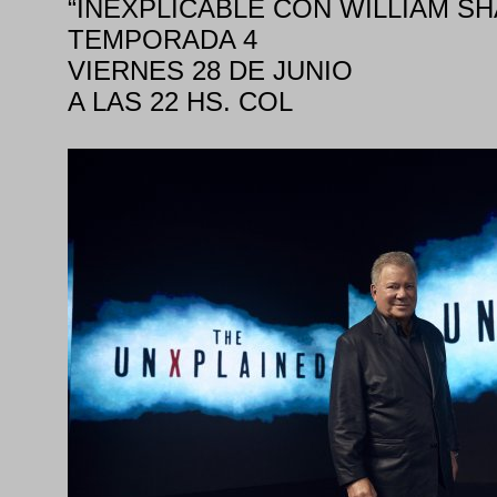
“INEXPLICABLE CON WILLIAM SH
TEMPORADA 4
VIERNES 28 DE JUNIO
A LAS 22 HS. COL