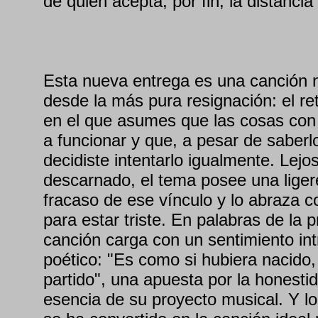
de quien acepta, por fin, la distancia 
Esta nueva entrega es una canción n
desde la más pura resignación: el r
en el que asumes que las cosas con
a funcionar y que, a pesar de saber
decidiste intentarlo igualmente. Lej
descarnado, el tema posee una liger
fracaso de ese vínculo y lo abraza
para estar triste. En palabras de la pr
canción carga con un sentimiento int
poético: "Es como si hubiera nacido,
partido", una apuesta por la honesti
esencia de su proyecto musical. Y l