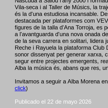
Nascuda a Salou l'any 2000 i formad
Vila-seca i al Taller de Músics, la tr
és la d'una estudiosa incansable. De
destacada per plataformes com VEVO
figures de la talla d'Ana Torroja, es
a l'avantguarda d'una nova onada de
de la seva carrera en solitari, lider
Reche i Rayuela la plataforma Club
sonor dissenyat per generar xarxa, c
segur entre projectes emergents, re
Alba la música és, abans que res, un t
Invitamos a seguir a Alba Morena e
click
)
Publicado el 22 de mayo 2026