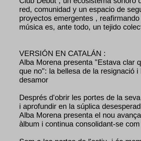
Club Debut , un ecosistema sonoro 
red, comunidad y un espacio de segu
proyectos emergentes , reafirmando 
música es, ante todo, un tejido colec
VERSIÓN EN CATALÁN :
Alba Morena presenta "Estava clar q
que no": la bellesa de la resignació i 
desamor
Després d'obrir les portes de la seva
i aprofundir en la súplica desespera
Alba Morena presenta el nou avança
àlbum i continua consolidant-se com 