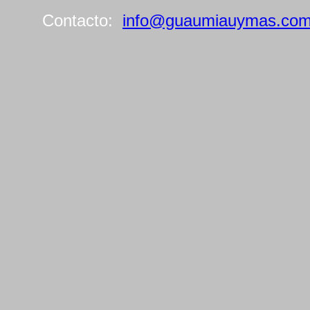
Contacto:
info@guaumiauymas.co