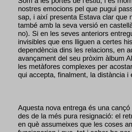
Som a les portes de l'estiu, i és mom
nostres emocions pel que pugui pas
sap, i així presenta Estava clar que
també amb la seva versió en castell
no). Si en les seves anteriors entreg
invisibles que ens lliguen a certes his
dependència dins les relacions, en a
avançament del seu pròxim àlbum A
les metàfores complexes per acostar
qui accepta, finalment, la distància i 
Aquesta nova entrega és una cançó 
des de la més pura resignació: el re
en què assumeixes que les coses a