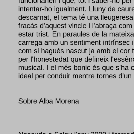
funcionarien i que, tot i saber-ho per
intentar-ho igualment. Lluny de caur
descarnat, el tema té una lleugeresa
fracàs d'aquest vincle i l'abraça co
estar trist. En paraules de la mateixa
carrega amb un sentiment intrínsec i
com si hagués nascut ja amb el cor 
per l'honestedat que defineix l'essèn
musical. I el més bonic és que s'ha c
ideal per conduir mentre tornes d'un 
Sobre Alba Morena