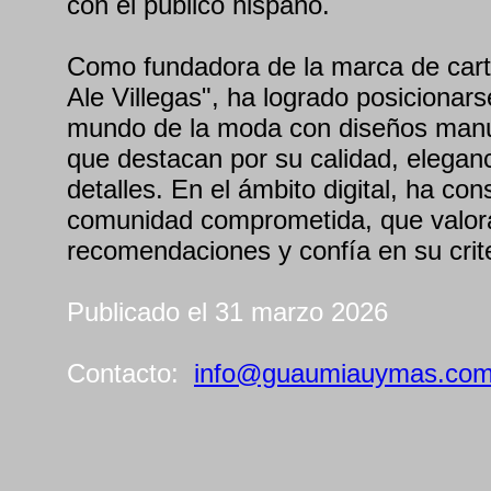
con el público hispano.
Como fundadora de la marca de carte
Ale Villegas", ha logrado posicionars
mundo de la moda con diseños manuf
que destacan por su calidad, eleganc
detalles. En el ámbito digital, ha con
comunidad comprometida, que valor
recomendaciones y confía en su crite
Publicado el 31 marzo 2026
Contacto:
info@guaumiauymas.co