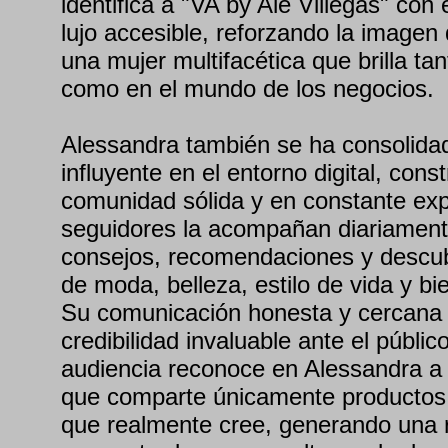
identifica a "VA by Ale Villegas" con e
lujo accesible, reforzando la image
una mujer multifacética que brilla tan
como en el mundo de los negocios.
Alessandra también se ha consolida
influyente en el entorno digital, con
comunidad sólida y en constante ex
seguidores la acompañan diariament
consejos, recomendaciones y descu
de moda, belleza, estilo de vida y bi
Su comunicación honesta y cercana 
credibilidad invaluable ante el públic
audiencia reconoce en Alessandra a 
que comparte únicamente productos y
que realmente cree, generando una r