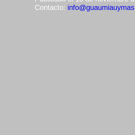
Contacto:
info@guaumiauymas