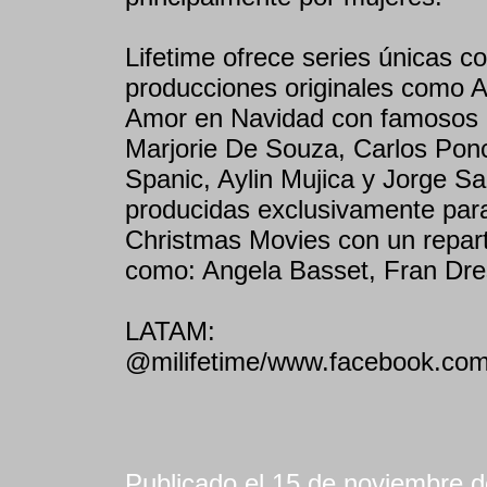
Lifetime ofrece series únicas 
producciones originales como
Amor en Navidad con famosos 
Marjorie De Souza, Carlos Ponc
Spanic, Aylin Mujica y Jorge Sal
producidas exclusivamente para
Christmas Movies con un reparto
como: Angela Basset, Fran Dr
LATAM:
@milifetime/www.facebook.com/m
Publicado el 15 de noviembre d