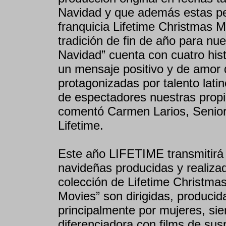
Navidad y que además estas pel
franquicia Lifetime Christmas 
tradición de fin de año para nu
Navidad” cuenta con cuatro hist
un mensaje positivo y de amor d
protagonizadas por talento lati
de espectadores nuestras propi
comentó Carmen Larios, Senio
Lifetime.
Este año LIFETIME transmitirá
navideñas producidas y realiza
colección de Lifetime Christmas
Movies” son dirigidas, produci
principalmente por mujeres, sie
diferenciadora con films de su