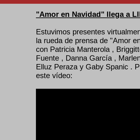
"Amor en Navidad" llega a L
Estuvimos presentes virtualmen
la rueda de prensa de "Amor 
con Patricia Manterola , Briggit
Fuente , Danna García , Marlen
Elluz Peraza y Gaby Spanic . 
este vídeo: