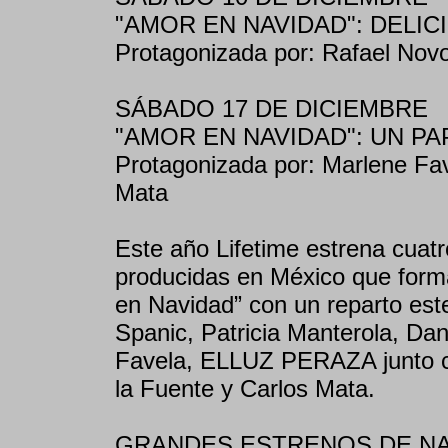
"AMOR EN NAVIDAD": DELIC
Protagonizada por: Rafael Novo
SÁBADO 17 DE DICIEMBRE
"AMOR EN NAVIDAD": UN PA
Protagonizada por: Marlene Fa
Mata
Este año Lifetime estrena cuat
producidas en México que form
en Navidad” con un reparto es
Spanic, Patricia Manterola, Da
Favela, ELLUZ PERAZA junto co
la Fuente y Carlos Mata.
GRANDES ESTRENOS DE NA