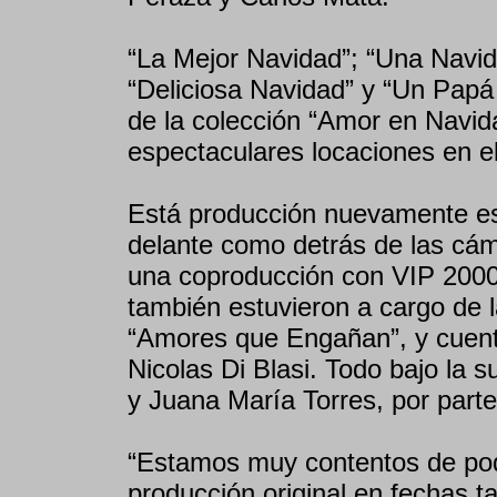
“La Mejor Navidad”; “Una Navi
“Deliciosa Navidad” y “Un Papá
de la colección “Amor en Navid
espectaculares locaciones en e
Está producción nuevamente es 
delante como detrás de las cá
una coproducción con VIP 2000
también estuvieron a cargo de l
“Amores que Engañan”, y cuenta
Nicolas Di Blasi. Todo bajo la 
y Juana María Torres, por parte
“Estamos muy contentos de pod
producción original en fechas t