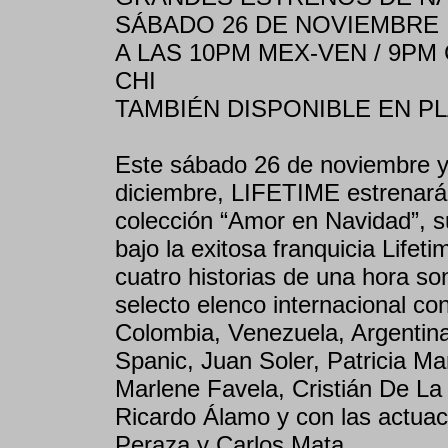
SÁBADO 26 DE NOVIEMBRE
A LAS 10PM MEX-VEN / 9PM 
CHI
TAMBIÉN DISPONIBLE EN P
Este sábado 26 de noviembre y
diciembre, LIFETIME estrenará 
colección “Amor en Navidad”, s
bajo la exitosa franquicia Life
cuatro historias de una hora s
selecto elenco internacional co
Colombia, Venezuela, Argentina
Spanic, Juan Soler, Patricia Ma
Marlene Favela, Cristián De La
Ricardo Álamo y con las actuac
Peraza y Carlos Mata.