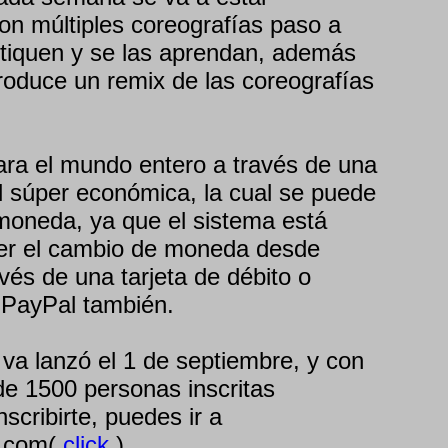
on múltiples coreografías paso a
tiquen y se las aprendan, además
roduce un remix de las coreografías
ara el mundo entero a través de una
 súper económica, la cual se puede
moneda, ya que el sistema está
er el cambio de moneda desde
avés de una tarjeta de débito o
r PayPal también.
 va lanzó el 1 de septiembre, y con
e 1500 personas inscritas
scribirte, puedes ir a
o.com(
click
).