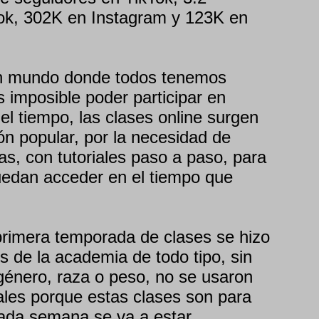
ok, 302K en Instagram y 123K en
n mundo donde todos tenemos
es imposible poder participar en
el tiempo, las clases online surgen
ión popular, por la necesidad de
as, con tutoriales paso a paso, para
uedan acceder en el tiempo que
.
primera temporada de clases se hizo
 de la academia de todo tipo, sin
 género, raza o peso, no se usaron
nales porque estas clases son para
Cada semana se va a estar