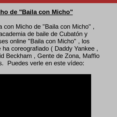
cho de "Baila con Micho"
ta con Micho de "Baila con Micho" ,
 academia de baile de Cubatón y
ses online "Baila con Micho" , los
ue ha coreografiado ( Daddy Yankee ,
id Beckham , Gente de Zona, Maffio
ás. Puedes verle en este vídeo: