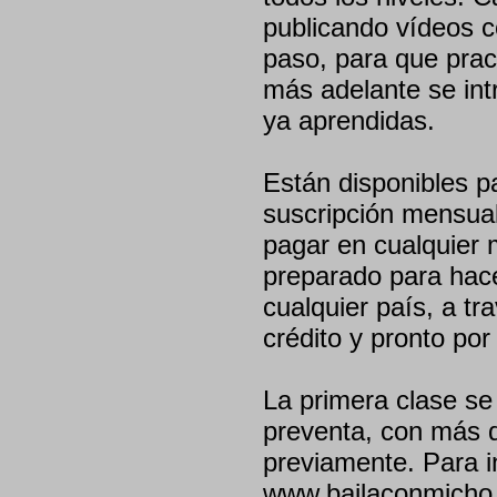
publicando vídeos c
paso, para que prac
más adelante se int
ya aprendidas.
Están disponibles p
suscripción mensual
pagar en cualquier 
preparado para hac
cualquier país, a tr
crédito y pronto po
La primera clase se
preventa, con más d
previamente. Para in
www.bailaconmich