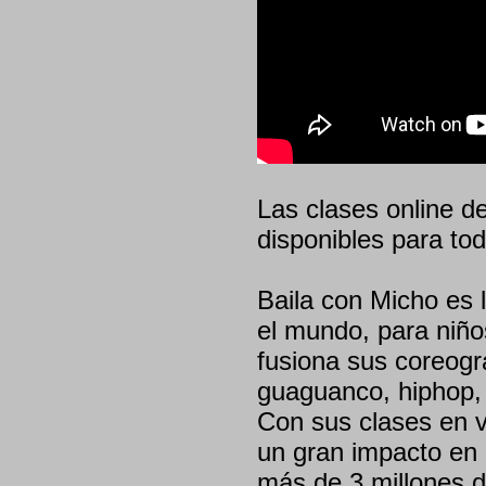
Las clases online d
disponibles para to
Baila con Micho es
el mundo, para niño
fusiona sus coreogr
guaguanco, hiphop,
Con sus clases en v
un gran impacto en 
más de 3 millones d