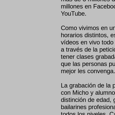
millones en Facebo
YouTube.
Como vivimos en u
horarios distintos, 
vídeos en vivo todo 
a través de la petic
tener clases grabad
que las personas p
mejor les convenga
La grabación de la 
con Micho y alumnos
distinción de edad,
bailarines profesio
todos los niveles. 