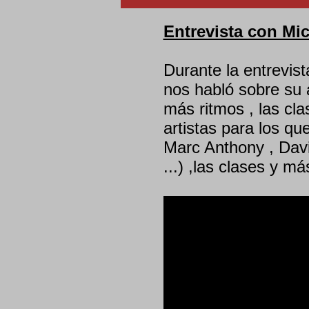
Entrevista con Mi
Durante la entrevis
nos habló sobre su
más ritmos , las cla
artistas para los q
Marc Anthony , Dav
...) ,las clases y m