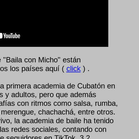
e "Baila con Micho" están
dos los países aquí (
click
) .
 la primera academia de Cubatón en
s y adultos, pero que además
afías con ritmos como salsa, rumba,
 merengue, chachachá, entre otros.
ivo, la academia de baile ha tenido
las redes sociales, contando con
e seguidores en TikTok, 3.2