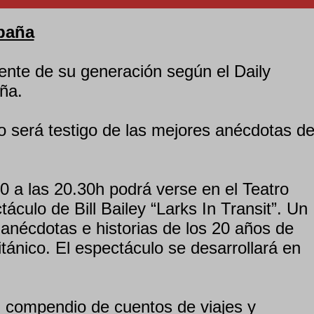
spaña
ente de su generación según el Daily
ña.
o será testigo de las mejores anécdotas de
0 a las 20.30h podrá verse en el Teatro
áculo de Bill Bailey “Larks In Transit”. Un
anécdotas e historias de los 20 años de
itánico. El espectáculo se desarrollará en
n compendio de cuentos de viajes y