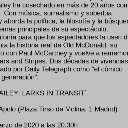
Bailey ha cosechado en más de 20 años co
e. Con música, surrealismo y soberbia
ey aborda la política, la filosofía y la búsqu
temas principales de su espectáculo.
fonía para que los espectadores la usen d
ta la historia real de Old McDonald, su
ro con Paul McCartney y vuelve a rememo
tars and Stripes. Dos décadas de vivencias
icado por Daily Telegraph como “el cómico
 generación”.
 BAILEY: LARKS IN TRANSIT´
Apolo (Plaza Tirso de Molina, 1 Madrid)
rzo de 2020 a las 20.30h