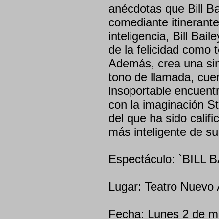
anécdotas que Bill 
comediante itinerant
inteligencia, Bill Bail
de la felicidad como 
Además, crea una sin
tono de llamada, cuen
insoportable encuent
con la imaginación S
del que ha sido calif
más inteligente de su
Espectáculo: `BILL
Lugar: Teatro Nuevo 
Fecha: Lunes 2 de ma