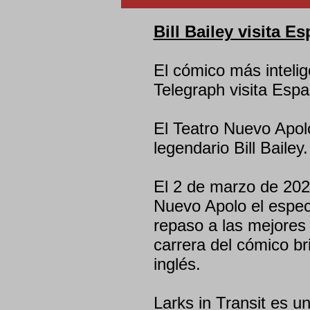
Bill Bailey visita E
El cómico más intelig
Telegraph visita Espa
El Teatro Nuevo Apol
legendario Bill Bailey.
El 2 de marzo de 202
Nuevo Apolo el espect
repaso a las mejores 
carrera del cómico br
inglés.
Larks in Transit es u