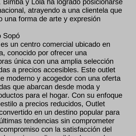
d, Bimba y Lola ha logrado posicionarse
acional, atrayendo a una clientela que
 una forma de arte y expresión
o Sopó
es un centro comercial ubicado en
, conocido por ofrecer una
ras única con una amplia selección
as a precios accesibles. Este outlet
e moderno y acogedor con una oferta
endas que abarcan desde moda y
oductos para el hogar. Con su enfoque
 estilo a precios reducidos, Outlet
onvertido en un destino popular para
últimas tendencias sin comprometer
compromiso con la satisfacción del