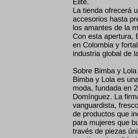
Élite.
La tienda ofrecerá 
accesorios hasta pr
los amantes de la m
Con esta apertura, 
en Colombia y fortal
industria global de 
Sobre Bimba y Lola
Bimba y Lola es un
moda, fundada en 2
Domínguez. La firma
vanguardista, fresc
de productos que in
para mujeres que bu
través de piezas ún