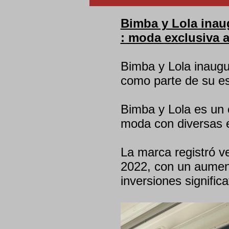
Bimba y Lola inau
: moda exclusiva a
Bimba y Lola inaugu
como parte de su es
Bimba y Lola es un c
moda con diversas ex
La marca registró v
2022, con un aumen
inversiones significa