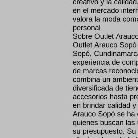
creativo y la calida
en el mercado intern
valora la moda como
personal
Sobre Outlet Arauc
Outlet Arauco Sopó 
Sopó, Cundinamarca
experiencia de comp
de marcas reconocid
combina un ambient
diversificada de ti
accesorios hasta pr
en brindar calidad y
Arauco Sopó se ha c
quienes buscan las 
su presupuesto. Su 