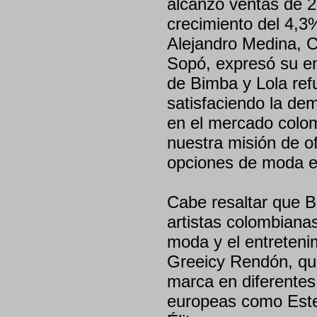
alcanzó ventas de 2
crecimiento del 4,3
Alejandro Medina, 
Sopó, expresó su en
de Bimba y Lola ref
satisfaciendo la de
en el mercado colom
nuestra misión de of
opciones de moda eu
Cabe resaltar que B
artistas colombiana
moda y el entreteni
Greeicy Rendón, qui
marca en diferentes
europeas como Ester