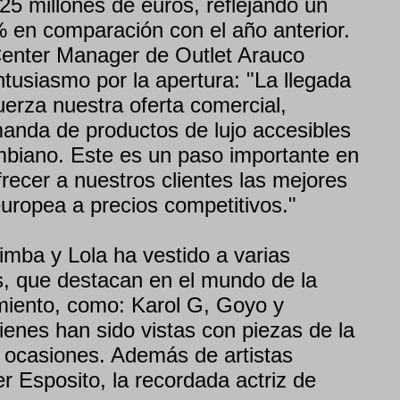
25 millones de euros, reflejando un
% en comparación con el año anterior.
Center Manager de Outlet Arauco
tusiasmo por la apertura: "La llegada
uerza nuestra oferta comercial,
manda de productos de lujo accesibles
biano. Este es un paso importante en
recer a nuestros clientes las mejores
ropea a precios competitivos."
imba y Lola ha vestido a varias
s, que destacan en el mundo de la
miento, como: Karol G, Goyo y
enes han sido vistas con piezas de la
 ocasiones. Además de artistas
 Esposito, la recordada actriz de