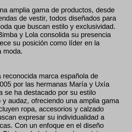
una amplia gama de productos, desde
endas de vestir, todos diseñados para
oda que buscan estilo y exclusividad.
Bimba y Lola consolida su presencia
ece su posición como líder en la
la moda.
a reconocida marca española de
005 por las hermanas María y Uxía
 se ha destacado por su estilo
o y audaz, ofreciendo una amplia gama
cluyen ropa, accesorios y calzado
scan expresar su individualidad a
icas. Con un enfoque en el diseño