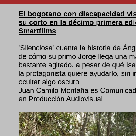
El bogotano con discapacidad vis
su corto en la décimo primera edi
Smartfilms
'Silenciosa' cuenta la historia de Áng
de cómo su primo Jorge llega una m
bastante agitado, a pesar de qué Isa
la protagonista quiere ayudarlo, sin 
ocultar algo oscuro
Juan Camilo Montaña es Comunicado
en Producción Audiovisual