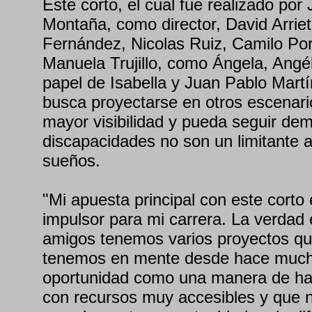
Este corto, el cual fue realizado por
Montaña, como director, David Arriet
Fernández, Nicolas Ruiz, Camilo Porti
Manuela Trujillo, como Ángela, Angél
papel de Isabella y Juan Pablo Mart
busca proyectarse en otros escenar
mayor visibilidad y pueda seguir de
discapacidades no son un limitante a
sueños.
"Mi apuesta principal con este corto
impulsor para mi carrera. La verdad
amigos tenemos varios proyectos qu
tenemos en mente desde hace much
oportunidad como una manera de ha
con recursos muy accesibles y que n