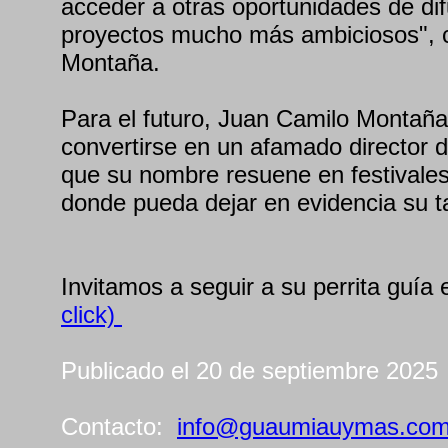
acceder a otras oportunidades de dif
proyectos mucho más ambiciosos", 
Montaña.
Para el futuro, Juan Camilo Montaña
convertirse en un afamado director d
que su nombre resuene en festivales 
donde pueda dejar en evidencia su ta
Invitamos a seguir a su perrita guía
click)
Publicado el 20 de septiembre 2025
Contacto:
info@guaumiauymas.co