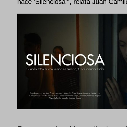
nace 'Silenciosa'", relata Juan Cami