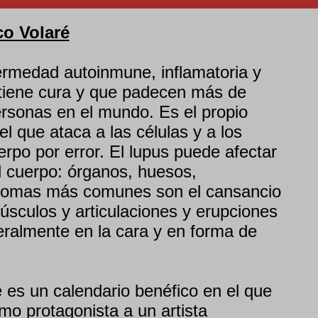
co Volaré
ermedad autoinmune, inflamatoria y
tiene cura y que padecen más de
ersonas en el mundo. Es el propio
el que ataca a las células y a los
erpo por error. El lupus puede afectar
el cuerpo: órganos, huesos,
ntomas más comunes son el cansancio
úsculos y articulaciones y erupciones
neralmente en la cara y en forma de
 es un calendario benéfico en el que
o protagonista a un artista