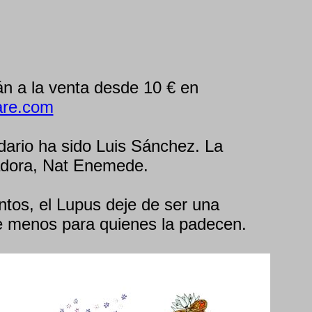
án a la venta desde 10 € en
are.com
ndario ha sido Luis Sánchez. La
adora, Nat Enemede.
tos, el Lupus deje de ser una
e menos para quienes la padecen.