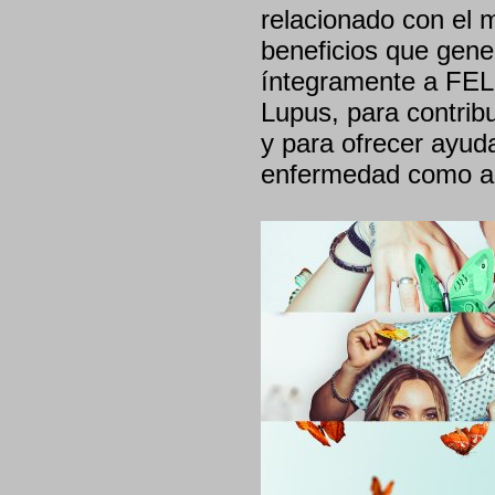
relacionado con el 
beneficios que gene
íntegramente a FEL
Lupus, para contribu
y para ofrecer ayud
enfermedad como a l