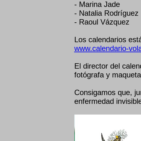
- Marina Jade
- Natalia Rodríguez
- Raoul Vázquez
Los calendarios est
www.calendario-vol
El director del cale
fotógrafa y maquet
Consigamos que, jun
enfermedad invisibl