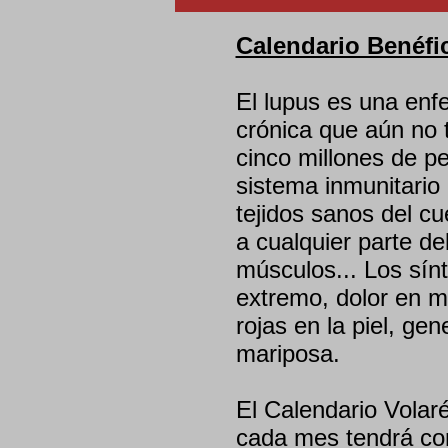
Calendario Benéfi
El lupus es una enf
crónica que aún no 
cinco millones de p
sistema inmunitario 
tejidos sanos del cu
a cualquier parte d
músculos... Los sí
extremo, dolor en m
rojas en la piel, ge
mariposa.
El Calendario Volaré
cada mes tendrá com