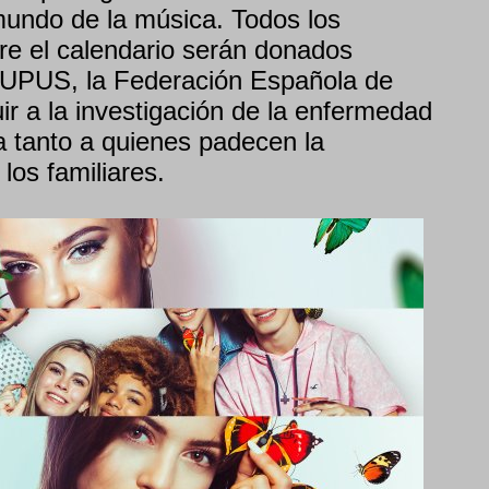
mundo de la música. Todos los
re el calendario serán donados
UPUS, la Federación Española de
ir a la investigación de la enfermedad
a tanto a quienes padecen la
os familiares.