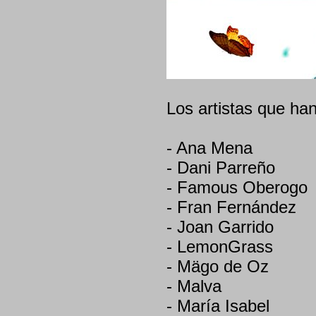
Los artistas que han
- Ana Mena
- Dani Parreño
- Famous Oberogo
- Fran Fernández
- Joan Garrido
- LemonGrass
- Mägo de Oz
- Malva
- María Isabel