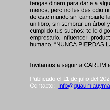
tengas dinero para darle a algu
menos, pero no les des odio ni
de este mundo sin cambiarle la 
un libro, sin sembrar un árbol 
cumplido tus sueños; te lo di
empresario, influencer, produc
humano. “NUNCA PIERDAS LA
Invitamos a seguir a CARLIM
Publicado el 11 de julio del 20
Contacto:
info@guaumiauyma