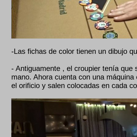
-Las fichas de color tienen un dibujo 
- Antiguamente , el croupier tenía que 
mano. Ahora cuenta con una máquina ch
el orificio y salen colocadas en cada c